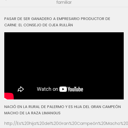
familiar
PASAR DE SER GANADERO A EMPRESARIO PRODUCTOR DE
CARNE: EL CONSEJO DE OJEA RULLÁN
NACIÓ EN LA RURAL DE PALERMO Y ES HIJA DEL GRAN CAMPEÓN
MACHO DE LA RAZA LIMANGUS
http://Es%20hija%20del%20Gran%20Campeón%20Macho%20