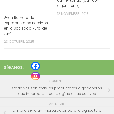
aumentando (aun con
algún freno)
12 NOVIEMBRE, 2018
Gran Remate de
Reproductores Porcinos
en la Sociedad Rural de
Junín
23 OCTUBRE, 2025
SÍGANOS:
SIGUIENTE
Cada vez son más los productores algodoneros
que incorporan tecnologías a sus cultivos
ANTERIOR
El Inta diseñó un microtractor para la agricultura