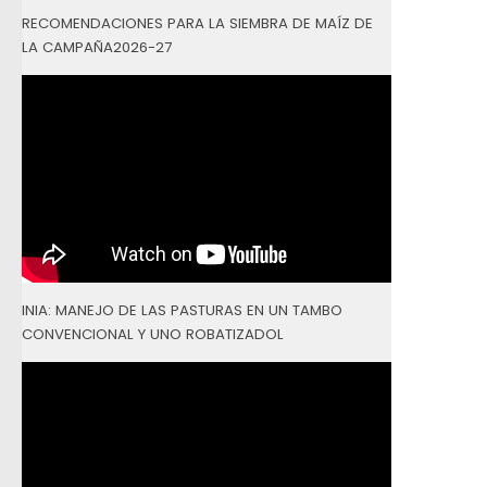
RECOMENDACIONES PARA LA SIEMBRA DE MAÍZ DE
LA CAMPAÑA2026-27
INIA: MANEJO DE LAS PASTURAS EN UN TAMBO
CONVENCIONAL Y UNO ROBATIZADOL