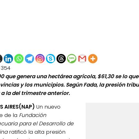
1354
00 que genera una hectárea agrícola, $61,30 se lo que
vincias y los municipios. Según Fada, la presión tribu
a la del trimestre anterior.
S AIRES(NAP)
Un nuevo
e de la
Fundación
cuaria para el Desarrollo de
ina
ratificó la alta presión