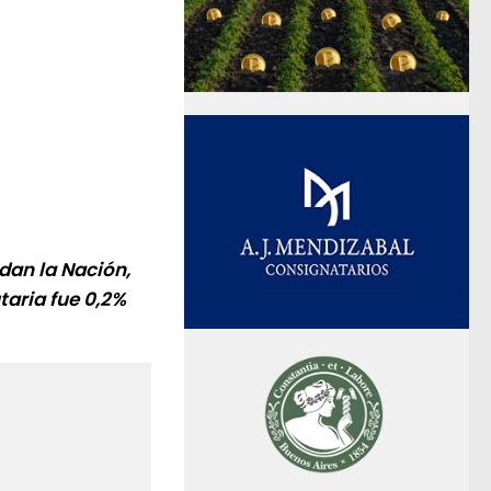
dan la Nación,
taria fue 0,2%