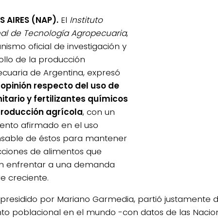
 AIRES (NAP).
El
Instituto
al de Tecnología Agropecuaria
,
nismo oficial de investigación y
ollo de la producción
cuaria de Argentina, expresó
u
opinión respecto del uso de
nitario y fertilizantes químicos
producción agrícola
, con un
nto afirmado en el uso
sable de éstos para mantener
ciones de alimentos que
n enfrentar a una demanda
e creciente.
a, presidido por Mariano Garmedia, partió justamente
o poblacional en el mundo -con datos de las Nacio