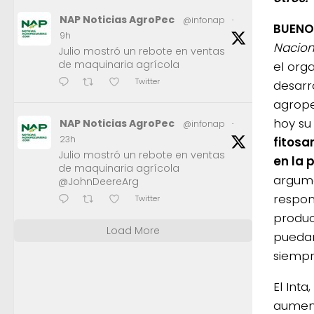
NAP Noticias AgroPec
@infonap
·
BUENOS
9h
Nacion
Julio mostró un rebote en ventas
de maquinaria agrícola
el orga
Twitter
desarr
agrope
hoy s
NAP Noticias AgroPec
@infonap
·
23h
fitosa
Julio mostró un rebote en ventas
en la 
de maquinaria agrícola
argume
@JohnDeereArg
respon
Twitter
produc
Load More
pueda
siempr
El Int
aument