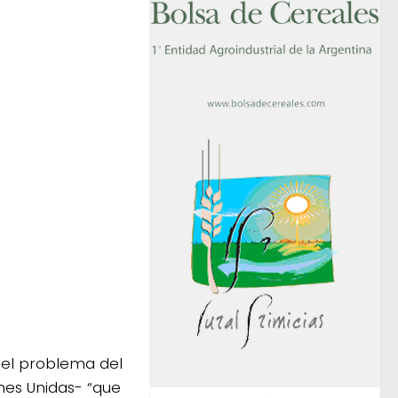
 del problema del
nes Unidas- “que