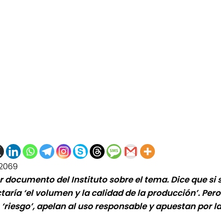
2069
er documento del Instituto sobre el tema. Dice que si 
ctaría ‘el volumen y la calidad de la producción’. Pe
 ‘riesgo’, apelan al uso responsable y apuestan por l