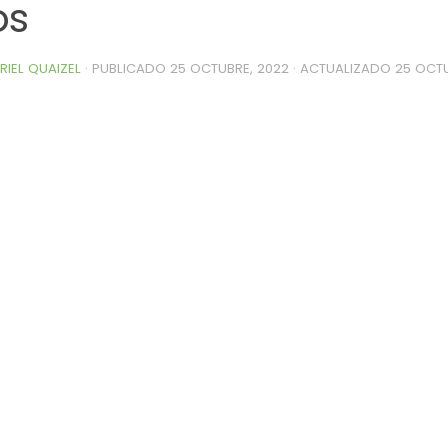
os
RIEL QUAIZEL
· PUBLICADO
25 OCTUBRE, 2022
· ACTUALIZADO
25 OCTU