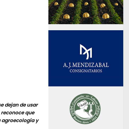
se dejan de usar
ro reconoce que
a agroecología y