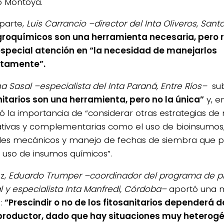
 Montoya.
parte,
Luis Carrancio –director del Inta Oliveros, Santa
groquímicos son una herramienta necesaria, pero r
special atención en “la necesidad de manejarlos
ctamente”.
a Sasal –especialista del Inta Paraná, Entre Ríos–
sub
nitarios son una herramienta, pero no la única”
y, en
ó la importancia de “considerar otras estrategias d
ativas y complementarias como el uso de bioinsumos,
les mecánicos y manejo de fechas de siembra que 
uso de insumos químicos”.
ez,
Eduardo Trumper –coordinador del programa de p
l y especialista Inta Manfredi, Córdoba–
aportó una 
:
“Prescindir o no de los fitosanitarios dependerá 
roductor, dado que hay situaciones muy heterog