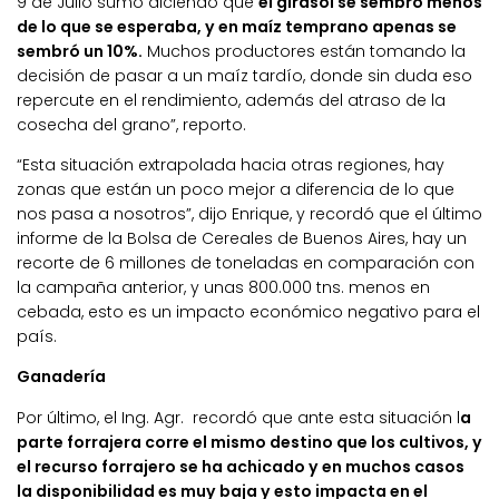
9 de Julio sumó diciendo que
el girasol se sembró menos
de lo que se esperaba, y en maíz temprano apenas se
sembró un 10%.
Muchos productores están tomando la
decisión de pasar a un maíz tardío, donde sin duda eso
repercute en el rendimiento, además del atraso de la
cosecha del grano”, reporto.
“Esta situación extrapolada hacia otras regiones, hay
zonas que están un poco mejor a diferencia de lo que
nos pasa a nosotros”, dijo Enrique, y recordó que el último
informe de la Bolsa de Cereales de Buenos Aires, hay un
recorte de 6 millones de toneladas en comparación con
la campaña anterior, y unas 800.000 tns. menos en
cebada, esto es un impacto económico negativo para el
país.
Ganadería
Por último, el Ing. Agr. recordó que ante esta situación l
a
parte forrajera corre el mismo destino que los cultivos, y
el recurso forrajero se ha achicado y en muchos casos
la disponibilidad es muy baja y esto impacta en el