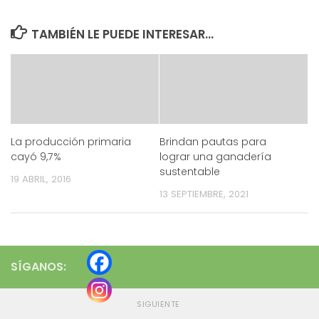
TAMBIÉN LE PUEDE INTERESAR...
La producción primaria
Brindan pautas para
cayó 9,7%
lograr una ganadería
sustentable
19 ABRIL, 2016
13 SEPTIEMBRE, 2021
SÍGANOS:
SIGUIENTE