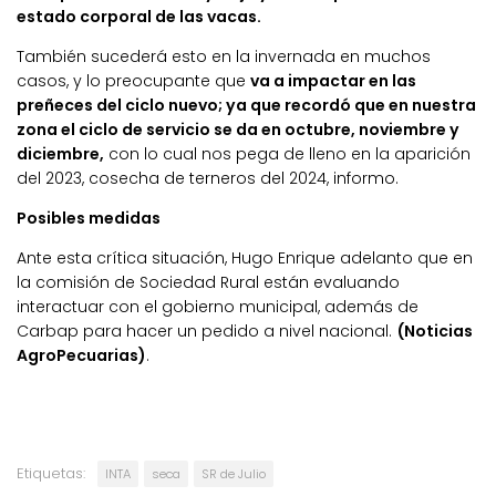
estado corporal de las vacas.
También sucederá esto en la invernada en muchos
casos, y lo preocupante que
va a impactar en las
preñeces del ciclo nuevo; ya que recordó que en nuestra
zona el ciclo de servicio se da en octubre, noviembre y
diciembre,
con lo cual nos pega de lleno en la aparición
del 2023, cosecha de terneros del 2024, informo.
Posibles medidas
Ante esta crítica situación, Hugo Enrique adelanto que en
la comisión de Sociedad Rural están evaluando
interactuar con el gobierno municipal, además de
Carbap para hacer un pedido a nivel nacional.
(Noticias
AgroPecuarias)
.
Etiquetas:
INTA
seca
SR de Julio