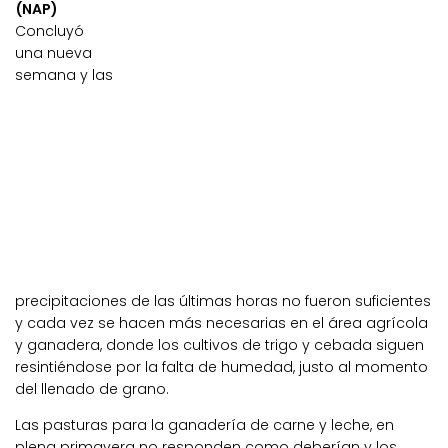
(NAP)
Concluyó
una nueva
semana y las
precipitaciones de las últimas horas no fueron suficientes
y cada vez se hacen más necesarias en el área agrícola
y ganadera, donde los cultivos de trigo y cebada siguen
resintiéndose por la falta de humedad, justo al momento
del llenado de grano.
Las pasturas para la ganadería de carne y leche, en
plena primavera no responden como deberían y los