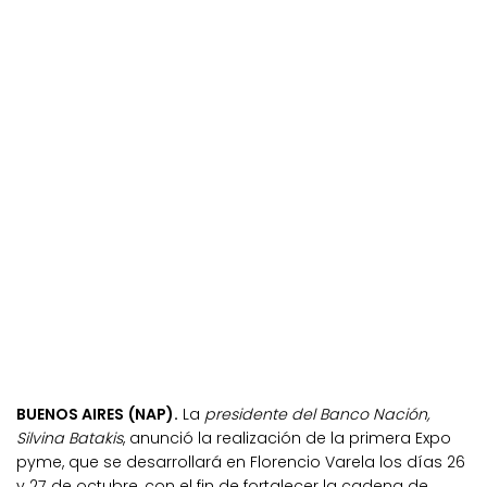
BUENOS AIRES (NAP).
La
presidente del Banco Nación,
Silvina Batakis
, anunció la realización de la primera Expo
pyme, que se desarrollará en Florencio Varela los días 26
y 27 de octubre, con el fin de fortalecer la cadena de