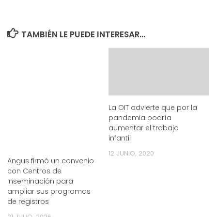
TAMBIÉN LE PUEDE INTERESAR...
La OIT advierte que por la
pandemia podría
aumentar el trabajo
infantil
12 JUNIO, 2020
Angus firmó un convenio
con Centros de
Inseminación para
ampliar sus programas
de registros
21 JULIO, 2026