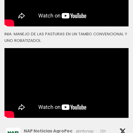
INIA: MANEJO DE LAS PASTURAS EN UN TAMBO CONVENCIONAL Y
UNO ROBATIZADOL
NAP Noticias AgroPec
@infonap
·
12h