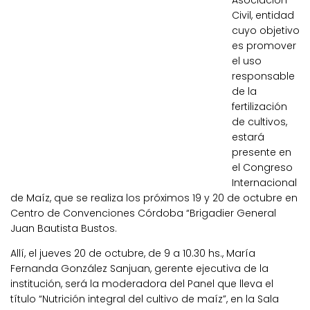
Asociación
Civil, entidad
cuyo objetivo
es promover
el uso
responsable
de la
fertilización
de cultivos,
estará
presente en
el Congreso
Internacional
de Maíz, que se realiza los próximos 19 y 20 de octubre en
Centro de Convenciones Córdoba “Brigadier General
Juan Bautista Bustos.
Allí, el jueves 20 de octubre, de 9 a 10.30 hs., María
Fernanda González Sanjuan, gerente ejecutiva de la
institución, será la moderadora del Panel que lleva el
título “Nutrición integral del cultivo de maíz”, en la Sala