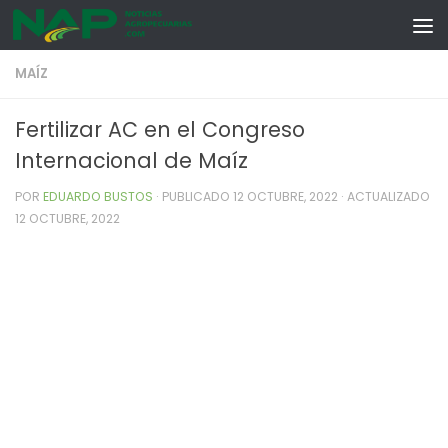
Skip to content
MAÍZ
Fertilizar AC en el Congreso
Internacional de Maíz
POR
EDUARDO BUSTOS
· PUBLICADO
12 OCTUBRE, 2022
· ACTUALIZADO
12 OCTUBRE, 2022