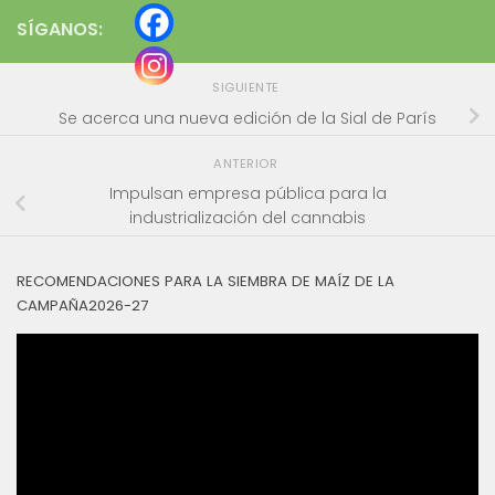
SÍGANOS:
SIGUIENTE
Se acerca una nueva edición de la Sial de París
ANTERIOR
Impulsan empresa pública para la
industrialización del cannabis
RECOMENDACIONES PARA LA SIEMBRA DE MAÍZ DE LA
CAMPAÑA2026-27