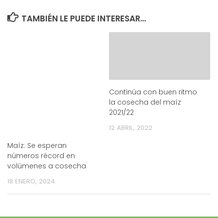
TAMBIÉN LE PUEDE INTERESAR...
Continúa con buen ritmo
la cosecha del maíz
2021/22
12 ABRIL, 2022
Maíz: Se esperan
números récord en
volúmenes a cosecha
18 ENERO, 2024