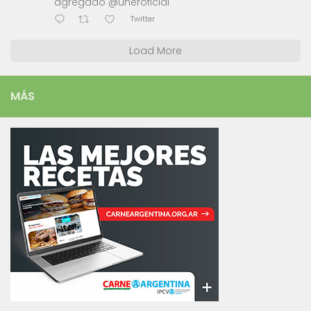
agregado @uneroficial
Twitter
Load More
MÁS