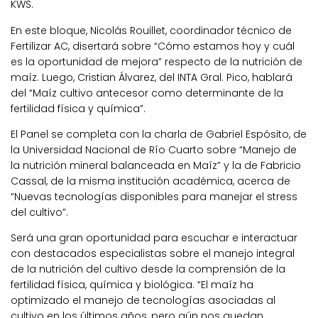
KWS.
En este bloque, Nicolás Rouillet, coordinador técnico de
Fertilizar AC, disertará sobre “Cómo estamos hoy y cuál
es la oportunidad de mejora” respecto de la nutrición de
maíz. Luego, Cristian Álvarez, del INTA Gral. Pico, hablará
del “Maíz cultivo antecesor como determinante de la
fertilidad física y química”.
El Panel se completa con la charla de Gabriel Espósito, de
la Universidad Nacional de Río Cuarto sobre “Manejo de
la nutrición mineral balanceada en Maíz” y la de Fabricio
Cassal, de la misma institución académica, acerca de
“Nuevas tecnologías disponibles para manejar el stress
del cultivo”.
Será una gran oportunidad para escuchar e interactuar
con destacados especialistas sobre el manejo integral
de la nutrición del cultivo desde la comprensión de la
fertilidad física, química y biológica. “El maíz ha
optimizado el manejo de tecnologías asociadas al
cultivo en los últimos años, pero aún nos quedan