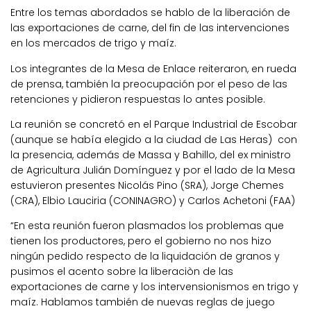
Entre los temas abordados se hablo de la liberación de
las exportaciones de carne, del fin de las intervenciones
en los mercados de trigo y maíz.
Los integrantes de la Mesa de Enlace reiteraron, en rueda
de prensa, también la preocupación por el peso de las
retenciones y pidieron respuestas lo antes posible.
La reunión se concretó en el Parque Industrial de Escobar
(aunque se había elegido a la ciudad de Las Heras) con
la presencia, además de Massa y Bahillo, del ex ministro
de Agricultura Julián Domínguez y por el lado de la Mesa
estuvieron presentes Nicolás Pino (SRA), Jorge Chemes
(CRA), Elbio Lauciria (CONINAGRO) y Carlos Achetoni (FAA)
“En esta reunión fueron plasmados los problemas que
tienen los productores, pero el gobierno no nos hizo
ningún pedido respecto de la liquidación de granos y
pusimos el acento sobre la liberaciòn de las
exportaciones de carne y los intervensionismos en trigo y
maíz. Hablamos también de nuevas reglas de juego