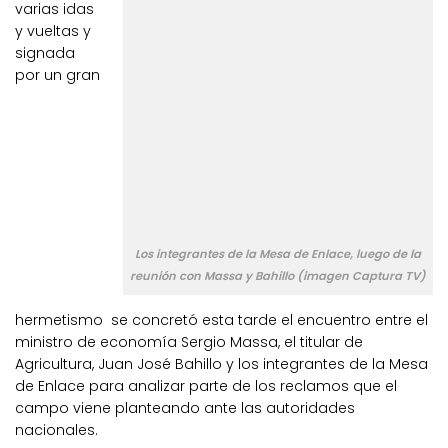
varias idas
y vueltas y
signada
por un gran
Los integrantes de la Mesa de Enlace, luego de la
reunión con Massa y Bahillo (imagen Captura TV)
hermetismo se concretó esta tarde el encuentro entre el
ministro de economía Sergio Massa, el titular de
Agricultura, Juan José Bahillo y los integrantes de la Mesa
de Enlace para analizar parte de los reclamos que el
campo viene planteando ante las autoridades
nacionales.