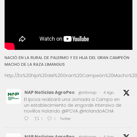
NACIÓ EN LA RURAL DE PALERMO Y ES HIJA DEL GRAN CAMPEÓN
MACHO DE LA RAZA LIMANGUS
http://Es%20hija%20del%20Gran%20Campeón%20Macho%20
NAP Noticias AgroPec
@infonap
·
4 Ago
El Ipcva realizará una Jornada a Campo en
un establecimiento de engorde intensivo de
novillos Holando @IPCVA @HolandoACHA
Twitter
1
1
NAP Noticias AgroPec
@infonap
·
4 Ago