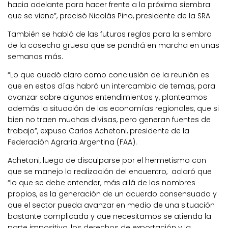
hacia adelante para hacer frente a la próxima siembra
que se viene”, precisó Nicolás Pino, presidente de la SRA
También se habló de las futuras reglas para la siembra
de la cosecha gruesa que se pondrá en marcha en unas
semanas más.
“Lo que quedó claro como conclusión de la reunión es
que en estos días habrá un intercambio de temas, para
avanzar sobre algunos entendimientos y, planteamos
además la situación de las economías regionales, que si
bien no traen muchas divisas, pero generan fuentes de
trabajo”, expuso Carlos Achetoni, presidente de la
Federación Agraria Argentina (FAA).
Achetoni, luego de disculparse por el hermetismo con
que se manejo la realización del encuentro, aclaró que
“lo que se debe entender, más allá de los nombres
propios, es la generación de un acuerdo consensuado y
que el sector pueda avanzar en medio de una situación
bastante complicada y que necesitamos se atienda la
parte impositiva, los derechos de exportación y la