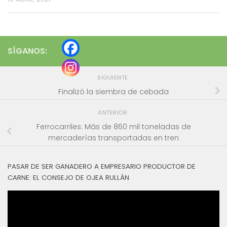
SÍGANOS:
SIGUIENTE
Finalizó la siembra de cebada
ANTERIOR
Ferrocarriles: Más de 860 mil toneladas de
mercaderías transportadas en tren
PASAR DE SER GANADERO A EMPRESARIO PRODUCTOR DE
CARNE: EL CONSEJO DE OJEA RULLÁN