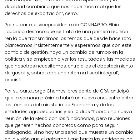
dualidad cambiaria que nos hace más mal que los
derechos de exportación”, cerro.
Por su parte, el vicepresidente de CONINAGRO, Elbio
Laucirica destacó que se trato de una primera reunión
“en la que transmitimos los temas que desde hace rato
planteamos insistentemente y esperemos que con este
cambio de gestión, haya un cambio de rumbo en la
política y se empiecen a ver los resultados y las medidas
que nosotros necesitamos, entre ellas el abastecimiento
de gasoil y, sobre todo una reforma fiscal integral”,
precisó.
Por su parte,Jorge Chemes, presidente de CRA, anticipó
que la semana próxima habrá un nuevo encuentro entre
los técnicos del ministerio de Economía y de las
entidades agropecuarias y en 10 días “habrá una nueva
reunión de la Mesa con los funcionarios, pero reuniones
que generen hechos concretos como para seguir
dialogando. Si no hay una señal que muestre un cambio
en la visión que el gobierno tiene hacia las entidades, no