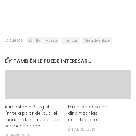
Etiquetas:
Bahillo
Massa
medidas
Mesa de Enlace
TAMBIÉN LE PUEDE INTERESAR...
Aumentan a 32 kg el
La salida pasa por
límite a partir del cual el
dinamizar las
manejo de carne deberá
exportaciones
ser mecanizado
24 ABRIL, 2019
19 ABRIL, 2021