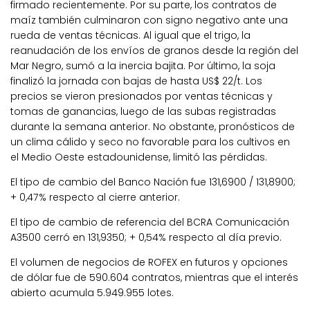
firmado recientemente. Por su parte, los contratos de
maíz también culminaron con signo negativo ante una
rueda de ventas técnicas. Al igual que el trigo, la
reanudación de los envíos de granos desde la región del
Mar Negro, sumó a la inercia bajita. Por último, la soja
finalizó la jornada con bajas de hasta US$ 22/t. Los
precios se vieron presionados por ventas técnicas y
tomas de ganancias, luego de las subas registradas
durante la semana anterior. No obstante, pronósticos de
un clima cálido y seco no favorable para los cultivos en
el Medio Oeste estadounidense, limitó las pérdidas.
El tipo de cambio del Banco Nación fue 131,6900 / 131,8900;
+ 0,47% respecto al cierre anterior.
El tipo de cambio de referencia del BCRA Comunicación
A3500 cerró en 131,9350; + 0,54% respecto al día previo.
El volumen de negocios de ROFEX en futuros y opciones
de dólar fue de 590.604 contratos, mientras que el interés
abierto acumula 5.949.955 lotes.