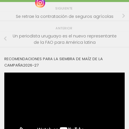
SIGUIENTE
Se retrae la contratación de seguros agrícolas
ANTERIOR
Un periodista uruguayo es el nuevo representante
de la FAO para América latina
RECOMENDACIONES PARA LA SIEMBRA DE MAÍZ DE LA
CAMPAÑA2026-27