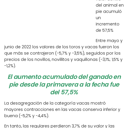
del animal en
pie acumuló
un
incremento
de 57,5%
Entre mayo y
junio de 2022 los valores de los toros y vacas fueron los
que más se contrajeron (-5,7% y -3,5%), seguidos por los
precios de los novillos, novillitos y vaquillonas (-3,1%; 1,5% y
-1,2%).
El aumento acumulado del ganado en
pie desde la primavera a la fecha fue
del 57,5%
La desagregación de la categoría vacas mostró
mayores contracciones en las vacas conserva inferior y
buena (-5,2% y -4,4%).
En tanto, las regulares perdieron 3,7% de su valor y las