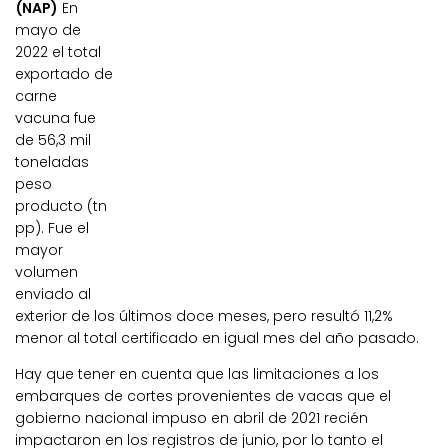
(NAP)
En
mayo de
2022 el total
exportado de
carne
vacuna fue
de 56,3 mil
toneladas
peso
producto (tn
pp). Fue el
mayor
volumen
enviado al
exterior de los últimos doce meses, pero resultó 11,2%
menor al total certificado en igual mes del año pasado.
Hay que tener en cuenta que las limitaciones a los
embarques de cortes provenientes de vacas que el
gobierno nacional impuso en abril de 2021 recién
impactaron en los registros de junio, por lo tanto el