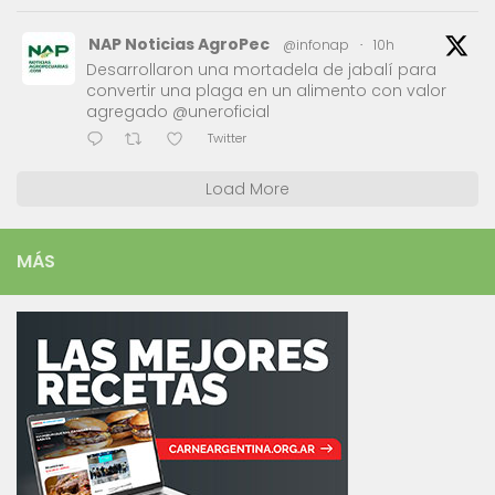
NAP Noticias AgroPec
@infonap
·
10h
Desarrollaron una mortadela de jabalí para
convertir una plaga en un alimento con valor
agregado @uneroficial
Twitter
Load More
MÁS