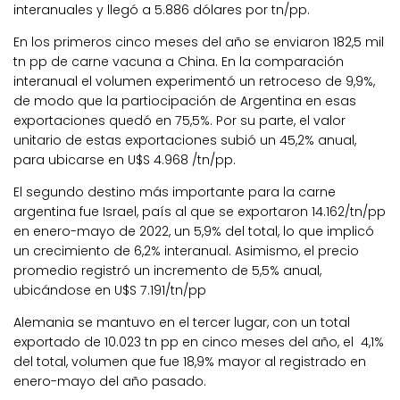
interanuales y llegó a 5.886 dólares por tn/pp.
En los primeros cinco meses del año se enviaron 182,5 mil
tn pp de carne vacuna a China. En la comparación
interanual el volumen experimentó un retroceso de 9,9%,
de modo que la partiocipación de Argentina en esas
exportaciones quedó en 75,5%. Por su parte, el valor
unitario de estas exportaciones subió un 45,2% anual,
para ubicarse en U$S 4.968 /tn/pp.
El segundo destino más importante para la carne
argentina fue Israel, país al que se exportaron 14.162/tn/pp
en enero-mayo de 2022, un 5,9% del total, lo que implicó
un crecimiento de 6,2% interanual. Asimismo, el precio
promedio registró un incremento de 5,5% anual,
ubicándose en U$S 7.191/tn/pp
Alemania se mantuvo en el tercer lugar, con un total
exportado de 10.023 tn pp en cinco meses del año, el 4,1%
del total, volumen que fue 18,9% mayor al registrado en
enero-mayo del año pasado.