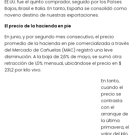
EE.UU. fue el quinto comprador, seguido por los Países
Bajos, Brasil e Italia. En tanto, España se consolidó como
noveno destino de nuestras exportaciones.
El precio de la hacienda en pie
En junio, y por segundo mes consecutivo, el precio
promedio de la hacienda en pie comercializada a través
del Mercado de Cañuelas (MAC) registró una leve
disminución. A la baja de 2,6% de mayo, se sumó otra
retracción de 1,0% mensual, ubicándose el precio en $
231,2 por kilo vivo.
En tanto,
cuando el
precio se
contrasta
con el
arranque de
la última
primavera, el
valor del kilo