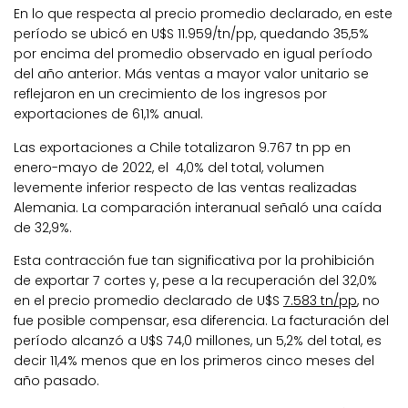
En lo que respecta al precio promedio declarado, en este
período se ubicó en U$S 11.959/tn/pp, quedando 35,5%
por encima del promedio observado en igual período
del año anterior. Más ventas a mayor valor unitario se
reflejaron en un crecimiento de los ingresos por
exportaciones de 61,1% anual.
Las exportaciones a Chile totalizaron 9.767 tn pp en
enero-mayo de 2022, el 4,0% del total, volumen
levemente inferior respecto de las ventas realizadas
Alemania. La comparación interanual señaló una caída
de 32,9%.
Esta contracción fue tan significativa por la prohibición
de exportar 7 cortes y, pese a la recuperación del 32,0%
en el precio promedio declarado de U$S
7.583 tn/pp
, no
fue posible compensar, esa diferencia. La facturación del
período alcanzó a U$S 74,0 millones, un 5,2% del total, es
decir 11,4% menos que en los primeros cinco meses del
año pasado.