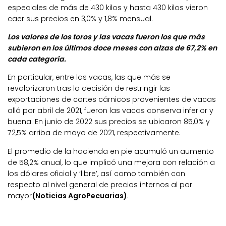
especiales de más de 430 kilos y hasta 430 kilos vieron
caer sus precios en 3,0% y 1,8% mensual.
Los valores de los toros y las vacas fueron los que más
subieron en los últimos doce meses con alzas de 67,2% en
cada categoría.
En particular, entre las vacas, las que más se
revalorizaron tras la decisión de restringir las
exportaciones de cortes cárnicos provenientes de vacas
allá por abril de 2021, fueron las vacas conserva inferior y
buena. En junio de 2022 sus precios se ubicaron 85,0% y
72,5% arriba de mayo de 2021, respectivamente.
El promedio de la hacienda en pie acumuló un aumento
de 58,2% anual, lo que implicó una mejora con relación a
los dólares oficial y ‘libre’, así como también con
respecto al nivel general de precios internos al por
mayor
(Noticias AgroPecuarias)
.