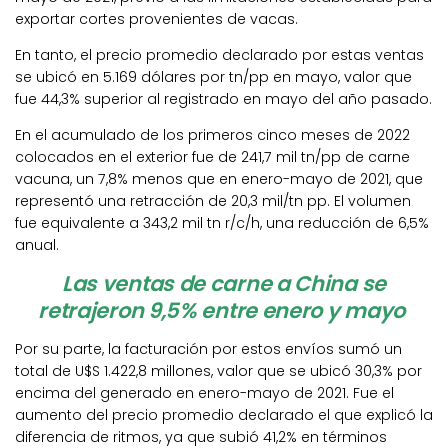
exportar cortes provenientes de vacas.
En tanto, el precio promedio declarado por estas ventas
se ubicó en 5.169 dólares por tn/pp en mayo, valor que
fue 44,3% superior al registrado en mayo del año pasado.
En el acumulado de los primeros cinco meses de 2022
colocados en el exterior fue de 241,7 mil tn/pp de carne
vacuna, un 7,8% menos que en enero-mayo de 2021, que
representó una retracción de 20,3 mil/tn pp. El volumen
fue equivalente a 343,2 mil tn r/c/h, una reducción de 6,5%
anual.
Las ventas de carne a China se
retrajeron 9,5% entre enero y mayo
Por su parte, la facturación por estos envíos sumó un
total de U$S 1.422,8 millones, valor que se ubicó 30,3% por
encima del generado en enero-mayo de 2021. Fue el
aumento del precio promedio declarado el que explicó la
diferencia de ritmos, ya que subió 41,2% en términos