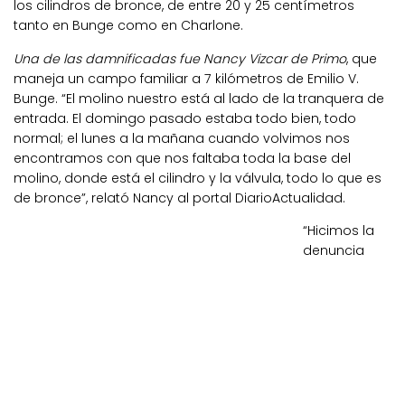
los cilindros de bronce, de entre 20 y 25 centímetros
tanto en Bunge como en Charlone.
Una de las damnificadas fue Nancy Vizcar de Primo
, que
maneja un campo familiar a 7 kilómetros de Emilio V.
Bunge. “El molino nuestro está al lado de la tranquera de
entrada. El domingo pasado estaba todo bien, todo
normal; el lunes a la mañana cuando volvimos nos
encontramos con que nos faltaba toda la base del
molino, donde está el cilindro y la válvula, todo lo que es
de bronce”, relató Nancy al portal DiarioActualidad.
“Hicimos la
denuncia