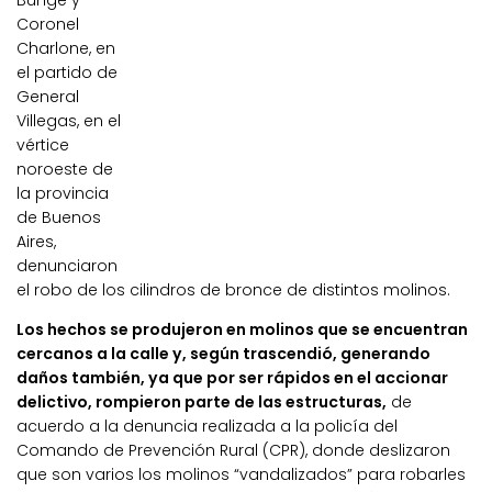
Bunge y
Coronel
Charlone, en
el partido de
General
Villegas, en el
vértice
noroeste de
la provincia
de Buenos
Aires,
denunciaron
el robo de los cilindros de bronce de distintos molinos.
Los hechos se produjeron en molinos que se encuentran
cercanos a la calle y, según trascendió, generando
daños también, ya que por ser rápidos en el accionar
delictivo, rompieron parte de las estructuras,
de
acuerdo a la denuncia realizada a la policía del
Comando de Prevención Rural (CPR), donde deslizaron
que son varios los molinos “vandalizados” para robarles