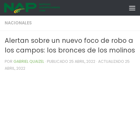
Skip to content
NACIONALES
Alertan sobre un nuevo foco de robo a
los campos: los bronces de los molinos
POR
GABRIEL QUAIZEL
· PUBLICADO
25 ABRIL, 2022
· ACTUALIZADO
25
ABRIL, 2022