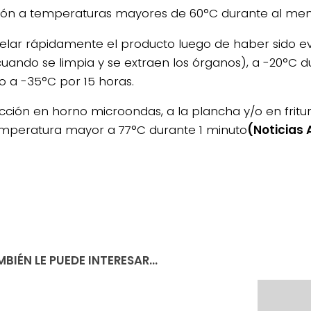
ión a temperaturas mayores de 60°C durante al men
elar rápidamente el producto luego de haber sido ev
 cuando se limpia y se extraen los órganos), a -20°C d
 o a -35°C por 15 horas.
occión en horno microondas, a la plancha y/o en fritu
mperatura mayor a 77°C durante 1 minuto
(Noticias
BIÉN LE PUEDE INTERESAR...