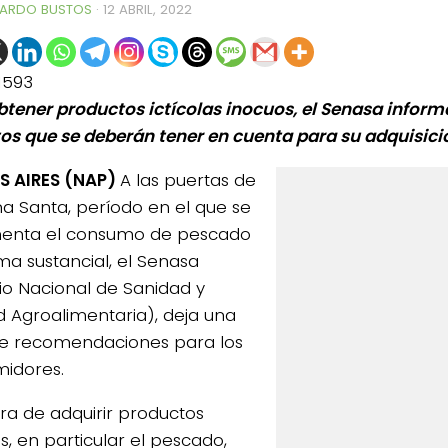
ARDO BUSTOS
·
12 ABRIL, 2022
1593
btener productos ictícolas inocuos, el Senasa inform
os que se deberán tener en cuenta para su adquisici
S AIRES (NAP)
A las puertas de
 Santa, período en el que se
enta el consumo de pescado
ma sustancial, el Senasa
cio Nacional de Sanidad y
d Agroalimentaria), deja una
de recomendaciones para los
idores.
ora de adquirir productos
as, en particular el pescado,