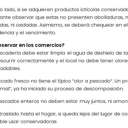
o lado, si se adquieren productos ictícolas conservado
ante observar que estas no presenten abolladuras, 
das, ni oxidadas. Asimismo, se deberá chequear en el 
encia y el vencimiento.
servar en los comercios?
escadería debe estar limpia: el agua de deshielo de 
scurrir correctamente y el local no debe tener olore
adables.
escado fresco no tiene el típico “olor a pescado”. Un 
 mal”, ya ha iniciado su proceso de descomposición.
pescados enteros no deben estar muy juntos, ni amon
 traslado hasta el hogar, si queda lejos del lugar de 
ible usar conservadoras.