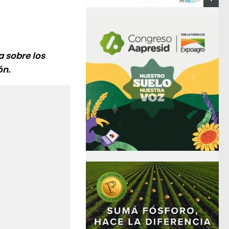
a sobre los
ón.