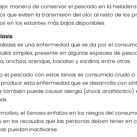
ejor manera de conservar el pescado en la heladera
s que eviten la transmisión del olor al resto de los p
los en los estantes más bajos disponibles.
iasis
sakiasis es una enfermedad que se da por el consumo
sakis simplex
, presente en algunas especies de pes
a, anchoa, arenque, bacalao y sardina, entre otras.
 el pescado con estas larvas es consumido crudo o
producir esta enfermedad que se desarrolla con sínt
 también puede causar alergia (shock anafiláctico)
as.
l motivo, el Senasa enfatiza en los riesgos del cons
y en los recaudos que las personas deben tener en 
vas puedan inactivarse: