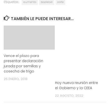
Etiquetas:
aumento
biodiesel
corte
TAMBIÉN LE PUEDE INTERESAR...
Vence el plazo para
presentar declaración
jurada por semillas y
cosecha de trigo
25 ENERO, 2018
Hoy nueva reunión entre
el Gobierno y la CEEA
22 AGOSTO, 2022