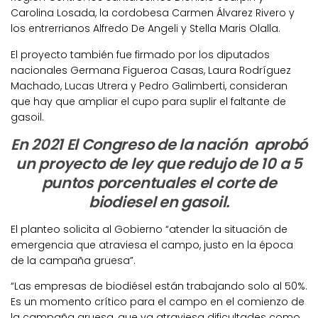
Carolina Losada, la cordobesa Carmen Álvarez Rivero y
los entrerrianos Alfredo De Angeli y Stella Maris Olalla.
El proyecto también fue firmado por los diputados
nacionales Germana Figueroa Casas, Laura Rodríguez
Machado, Lucas Utrera y Pedro Galimberti, consideran
que hay que ampliar el cupo para suplir el faltante de
gasoil.
En 2021 El Congreso de la nación aprobó
un proyecto de ley que redujo de 10 a 5
puntos porcentuales el corte de
biodiesel en gasoil.
El planteo solicita al Gobierno “atender la situación de
emergencia que atraviesa el campo, justo en la época
de la campaña gruesa”.
“Las empresas de biodiésel están trabajando solo al 50%.
Es un momento crítico para el campo en el comienzo de
la campaña gruesa, que ya atraviesa dificultades como