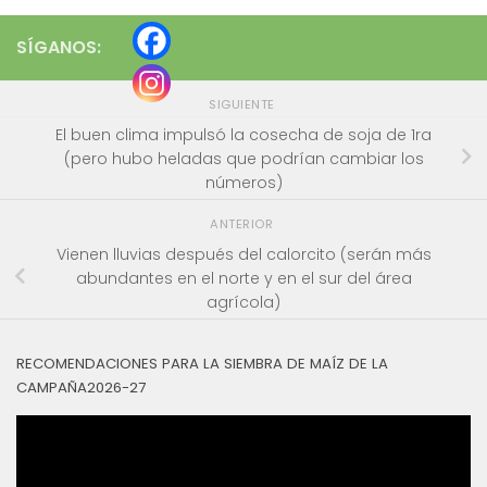
SÍGANOS:
SIGUIENTE
El buen clima impulsó la cosecha de soja de 1ra
(pero hubo heladas que podrían cambiar los
números)
ANTERIOR
Vienen lluvias después del calorcito (serán más
abundantes en el norte y en el sur del área
agrícola)
RECOMENDACIONES PARA LA SIEMBRA DE MAÍZ DE LA
CAMPAÑA2026-27