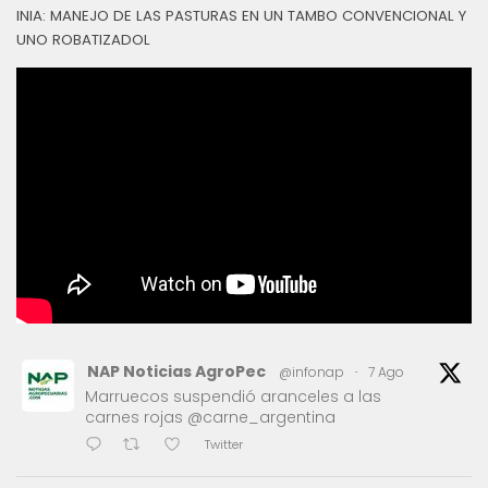
INIA: MANEJO DE LAS PASTURAS EN UN TAMBO CONVENCIONAL Y
UNO ROBATIZADOL
NAP Noticias AgroPec
@infonap
·
7 Ago
Marruecos suspendió aranceles a las
carnes rojas @carne_argentina
Twitter