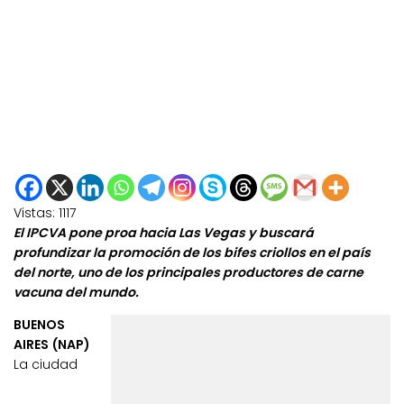
Vistas:
1117
El IPCVA pone proa hacia Las Vegas y buscará
profundizar la promoción de los bifes criollos en el país
del norte, uno de los principales productores de carne
vacuna del mundo.
BUENOS
AIRES (NAP)
La ciudad