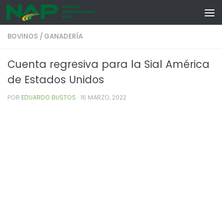
Skip to content
BOVINOS
/
GANADERÍA
Cuenta regresiva para la Sial América
de Estados Unidos
POR
EDUARDO BUSTOS
·
16 MARZO, 2022