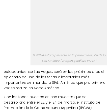
El IPCVA estará presente en la primera edición de la
Sial América (Imagen gentileza IPCVA)
estadounidense Las Vegas, será en los próximos días el
epicentro de una de las ferias alimentarias más
importantes del mundo, la SIAL América que pro primera
vez se realiza en Norte América.
Con los focos puestos en esa muestra que se
desarrollará entre el 22 y el 24 de marzo, el Instituto de
Promoción de la Carne vacuna Argentina (IPCVA)