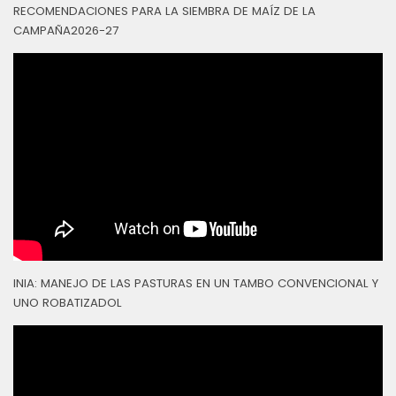
RECOMENDACIONES PARA LA SIEMBRA DE MAÍZ DE LA
CAMPAÑA2026-27
INIA: MANEJO DE LAS PASTURAS EN UN TAMBO CONVENCIONAL Y
UNO ROBATIZADOL