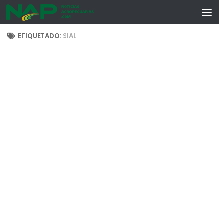
Skip to content
ETIQUETADO:
SIAL