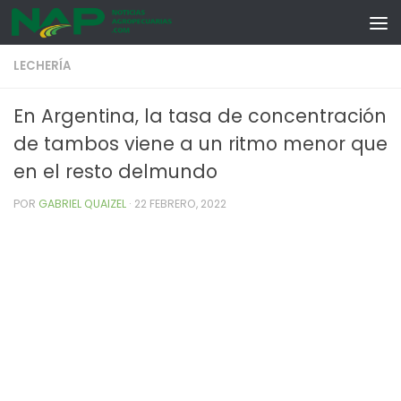
Skip to content
LECHERÍA
En Argentina, la tasa de concentración
de tambos viene a un ritmo menor que
en el resto delmundo
POR
GABRIEL QUAIZEL
·
22 FEBRERO, 2022