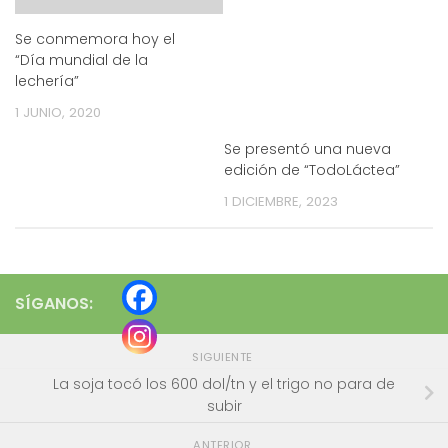
Se conmemora hoy el
“Día mundial de la
lechería”
1 JUNIO, 2020
Se presentó una nueva
edición de “TodoLáctea”
1 DICIEMBRE, 2023
SÍGANOS:
SIGUIENTE
La soja tocó los 600 dol/tn y el trigo no para de
subir
ANTERIOR