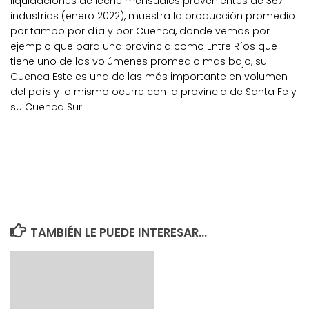
liquidaciones de leche mensuales provenientes de 367
industrias (enero 2022), muestra la producción promedio
por tambo por día y por Cuenca, donde vemos por
ejemplo que para una provincia como Entre Ríos que
tiene uno de los volúmenes promedio mas bajo, su
Cuenca Este es una de las más importante en volumen
del país y lo mismo ocurre con la provincia de Santa Fe y
su Cuenca Sur.
TAMBIÉN LE PUEDE INTERESAR...