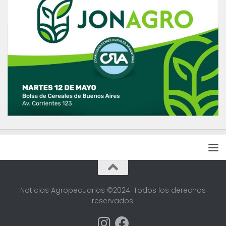
Noticias Agropecuarias ©2024. Todos los derechos
reservados.