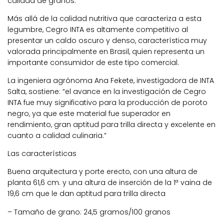
calidad de granos.
Más allá de la calidad nutritiva que caracteriza a esta
legumbre, Cegro INTA es altamente competitivo al
presentar un caldo oscuro y denso, característica muy
valorada principalmente en Brasil, quien representa un
importante consumidor de este tipo comercial.
La ingeniera agrónoma Ana Fekete, investigadora de INTA
Salta, sostiene: “el avance en la investigación de Cegro
INTA fue muy significativo para la producción de poroto
negro, ya que este material fue superador en
rendimiento, gran aptitud para trilla directa y excelente en
cuanto a calidad culinaria.”
Las características
Buena arquitectura y porte erecto, con una altura de
planta 61,6 cm. y una altura de inserción de la 1ª vaina de
19,6 cm que le dan aptitud para trilla directa
– Tamaño de grano: 24,5 gramos/100 granos