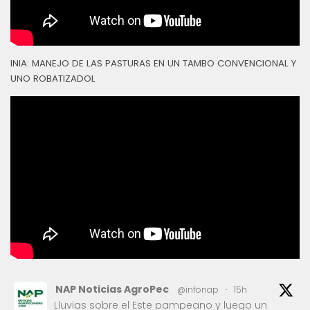
INIA: MANEJO DE LAS PASTURAS EN UN TAMBO CONVENCIONAL Y
UNO ROBATIZADOL
NAP Noticias AgroPec
@infonap
·
15h
Lluvias sobre el Este pampeano y luego un