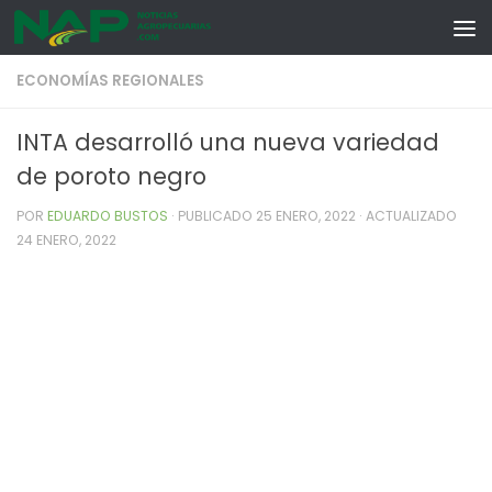
Skip to content
ECONOMÍAS REGIONALES
INTA desarrolló una nueva variedad
de poroto negro
POR
EDUARDO BUSTOS
· PUBLICADO
25 ENERO, 2022
· ACTUALIZADO
24 ENERO, 2022