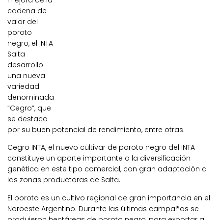
mejora de la
cadena de
valor del
poroto
negro, el INTA
Salta
desarrollo
una nueva
variedad
denominada
“Cegro”, que
se destaca
por su buen potencial de rendimiento, entre otras.
Cegro INTA, el nuevo cultivar de poroto negro del INTA
constituye un aporte importante a la diversificación
genética en este tipo comercial, con gran adaptación a
las zonas productoras de Salta.
El poroto es un cultivo regional de gran importancia en el
Noroeste Argentino. Durante las últimas campañas se
produjeron hectáreas de poroto negro, para exportar a