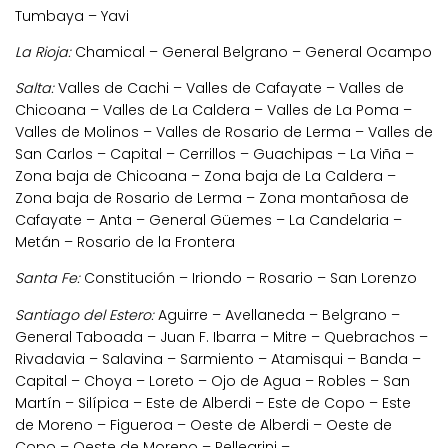
Tumbaya – Yavi
La Rioja:
Chamical – General Belgrano – General Ocampo
Salta:
Valles de Cachi – Valles de Cafayate – Valles de
Chicoana – Valles de La Caldera – Valles de La Poma –
Valles de Molinos – Valles de Rosario de Lerma – Valles de
San Carlos – Capital – Cerrillos – Guachipas – La Viña –
Zona baja de Chicoana – Zona baja de La Caldera –
Zona baja de Rosario de Lerma – Zona montañosa de
Cafayate – Anta – General Güemes – La Candelaria –
Metán – Rosario de la Frontera
Santa Fe:
Constitución – Iriondo – Rosario – San Lorenzo
Santiago del Estero:
Aguirre – Avellaneda – Belgrano –
General Taboada – Juan F. Ibarra – Mitre – Quebrachos –
Rivadavia – Salavina – Sarmiento – Atamisqui – Banda –
Capital – Choya – Loreto – Ojo de Agua – Robles – San
Martín – Silípica – Este de Alberdi – Este de Copo – Este
de Moreno – Figueroa – Oeste de Alberdi – Oeste de
Copo – Oeste de Moreno – Pellegrini –