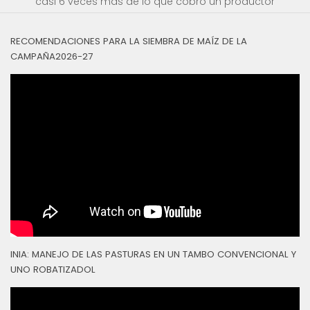
casi 6 veces más de lo que cobró un productor
RECOMENDACIONES PARA LA SIEMBRA DE MAÍZ DE LA
CAMPAÑA2026-27
INIA: MANEJO DE LAS PASTURAS EN UN TAMBO CONVENCIONAL Y
UNO ROBATIZADOL