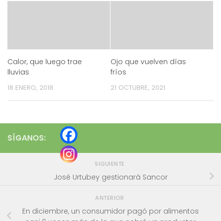
Calor, que luego trae
Ojo que vuelven días
lluvias
fríos
18 ENERO, 2018
21 OCTUBRE, 2021
SÍGANOS:
SIGUIENTE
José Urtubey gestionará Sancor
ANTERIOR
En diciembre, un consumidor pagó por alimentos