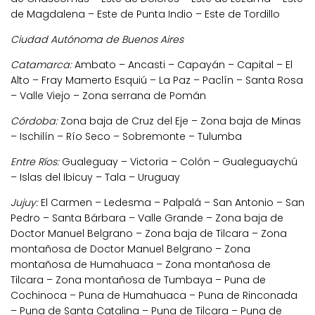
de Magdalena – Este de Punta Indio – Este de Tordillo
Ciudad Autónoma de Buenos Aires
Catamarca:
Ambato – Ancasti – Capayán – Capital – El
Alto – Fray Mamerto Esquiú – La Paz – Paclín – Santa Rosa
– Valle Viejo – Zona serrana de Pomán
Córdoba:
Zona baja de Cruz del Eje – Zona baja de Minas
– Ischilín – Río Seco – Sobremonte – Tulumba
Entre Ríos:
Gualeguay – Victoria – Colón – Gualeguaychú
– Islas del Ibicuy – Tala – Uruguay
Jujuy:
El Carmen – Ledesma – Palpalá – San Antonio – San
Pedro – Santa Bárbara – Valle Grande – Zona baja de
Doctor Manuel Belgrano – Zona baja de Tilcara – Zona
montañosa de Doctor Manuel Belgrano – Zona
montañosa de Humahuaca – Zona montañosa de
Tilcara – Zona montañosa de Tumbaya – Puna de
Cochinoca – Puna de Humahuaca – Puna de Rinconada
– Puna de Santa Catalina – Puna de Tilcara – Puna de