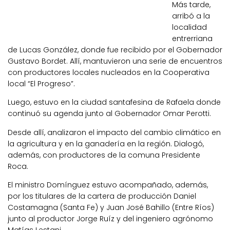
Más tarde,
arribó a la
localidad
entrerriana
de Lucas González, donde fue recibido por el Gobernador
Gustavo Bordet. Allí, mantuvieron una serie de encuentros
con productores locales nucleados en la Cooperativa
local “El Progreso”.
Luego, estuvo en la ciudad santafesina de Rafaela donde
continuó su agenda junto al Gobernador Omar Perotti.
Desde allí, analizaron el impacto del cambio climático en
la agricultura y en la ganadería en la región. Dialogó,
además, con productores de la comuna Presidente
Roca.
El ministro Domínguez estuvo acompañado, además,
por los titulares de la cartera de producción Daniel
Costamagna (Santa Fe) y Juan José Bahillo (Entre Ríos)
junto al productor Jorge Ruíz y del ingeniero agrónomo
Matías Lestani.