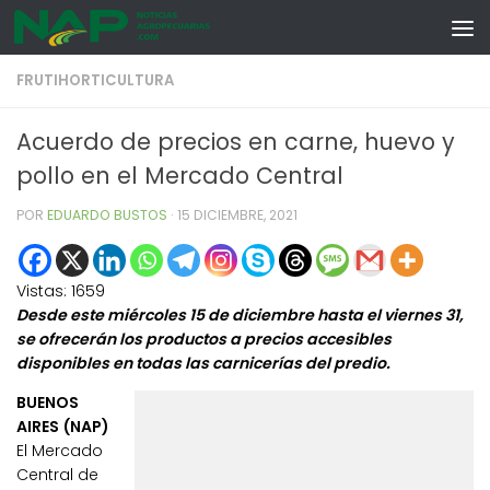
Skip to content
FRUTIHORTICULTURA
Acuerdo de precios en carne, huevo y
pollo en el Mercado Central
POR
EDUARDO BUSTOS
·
15 DICIEMBRE, 2021
Vistas:
1659
Desde este miércoles 15 de diciembre hasta el viernes 31,
se ofrecerán los productos a precios accesibles
disponibles en todas las carnicerías del predio.
BUENOS
AIRES (NAP)
El Mercado
Central de