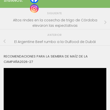
SÍGANOS:
SIGUIENTE
Altos rindes en la cosecha de trigo de Córdoba
elevaron las expectativas
ANTERIOR
El Argentine Beef rumbo a la Gulfood de Dubái
RECOMENDACIONES PARA LA SIEMBRA DE MAÍZ DE LA
CAMPAÑA2026-27