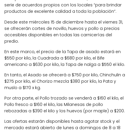
serie de acuerdos propios con los locales “para brindar
productos de excelente calidad a toda la población”.
Desde este miércoles 15 de diciembre hasta el viernes 31,
se ofrecerán cortes de novillo, huevos y pollo a precios
accesibles disponibles en todas las carnicerías del
predio.
En este marco, el precio de la Tapa de asado estará en
$550 por kilo, la Cuadrada a $680 por kilo, el Bife
americano a $630 por kilo, la Tapa de nalga a $550 el kilo.
En tanto, el Asado se ofrecerá a $750 por kilo, Chinchulin a
$275 por kilo, el Chorizo mezcla $380 por kilo, la Pata y
muslo a $170 x kg.
Por otra parte, el Pollo trozado se venderá a $160 el kilo, el
Pollo fresco a $160 el kilo, las Milanesas de pollo
rebozadas a $390 el kilo y los huevos (por maple) a $200.
Las ofertas estarán disponibles hasta agotar stock y el
mercado estará abierto de lunes a domingos de 8 a 18