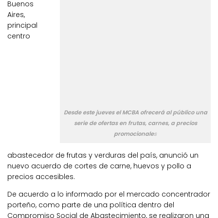
Buenos
Aires,
principal
centro
Desde este jueves el MCBA ofrecerá al público una
serie de ofertas en frutas, carnes, a precios
promocionale
s
abastecedor de frutas y verduras del país, anunció un
nuevo acuerdo de cortes de carne, huevos y pollo a
precios accesibles.
De acuerdo a lo informado por el mercado concentrador
porteño, como parte de una política dentro del
Compromiso Social de Abastecimiento, se realizaron una