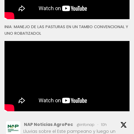
INIA: MANEJO DE LAS PASTURAS EN UN TAMBO CONVENCIONAL Y
UNO ROBATIZADOL
NAP Noticias AgroPec
@infonap
·
10h
Lluvias sobre el Este pampeano y luego un