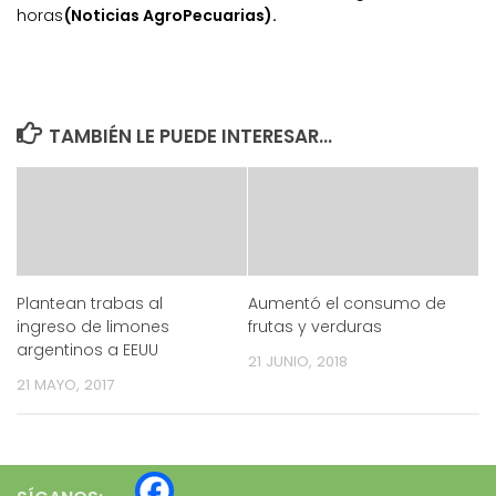
horas
(Noticias AgroPecuarias).
TAMBIÉN LE PUEDE INTERESAR...
Plantean trabas al
Aumentó el consumo de
ingreso de limones
frutas y verduras
argentinos a EEUU
21 JUNIO, 2018
21 MAYO, 2017