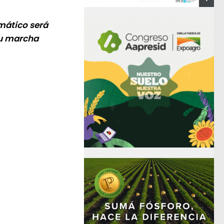
imático será
su marcha