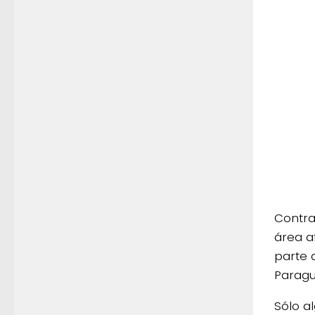
Contra
área a
parte 
Paragu
Sólo a