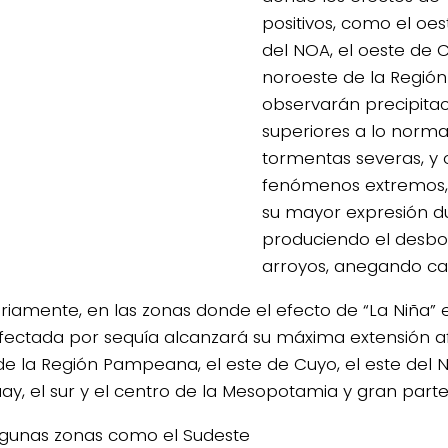
positivos, como el oes
del NOA, el oeste de C
noroeste de la Regi
observarán precipita
superiores a lo norma
tormentas severas, y 
fenómenos extremos,
su mayor expresión d
produciendo el desbor
arroyos, anegando ca
riamente, en las zonas donde el efecto de “La Niña” e
fectada por sequía alcanzará su máxima extensión 
de la Región Pampeana, el este de Cuyo, el este del N
ay, el sur y el centro de la Mesopotamia y gran parte
lgunas zonas como el Sudeste