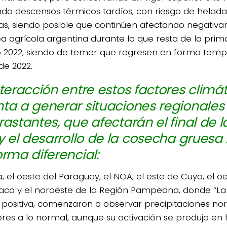
do descensos térmicos tardíos, con riesgo de helada
as, siendo posible que continúen afectando negativam
ea agrícola argentina durante lo que resta de la prima
 2022, siendo de temer que regresen en forma temp
de 2022.
nteracción entre estos factores climá
ta a generar situaciones regionale
rastantes, que afectarán el final de 
 y el desarrollo de la cosecha gruesa
orma diferencial:
ia, el oeste del Paraguay, el NOA, el este de Cuyo, el o
aco y el noroeste de la Región Pampeana, donde “La 
 positiva, comenzaron a observar precipitaciones no
ores a lo normal, aunque su activación se produjo en