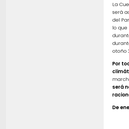
La Cue
será a
del Pa
lo que
durant
durant
otoño 
Por to
climá
march
será n
racion
De en