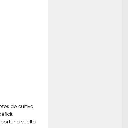
otes de cultivo
éficit
portuna vuelta