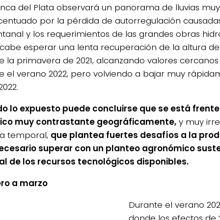
nca del Plata observará un panorama de lluvias muy 
centuado por la pérdida de autorregulación causada
ntanal y los requerimientos de las grandes obras hidro
 cabe esperar una lenta recuperación de la altura de 
e la primavera de 2021, alcanzando valores cercanos
e el verano 2022, pero volviendo a bajar muy rápida
2022.
do lo expuesto puede concluirse que se está frente
tico muy contrastante geográficamente,
y muy irre
a temporal,
que plantea fuertes desafíos a la pro
ecesario superar con un planteo agronómico suste
al de los recursos tecnológicos disponibles.
ero a marzo
Durante el verano 202
donde los efectos de 