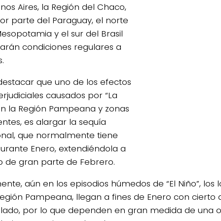
nos Aires, la Región del Chaco,
or parte del Paraguay, el norte
Mesopotamia y el sur del Brasil
arán condiciones regulares a
.
estacar que uno de los efectos
rjudiciales causados por “La
en la Región Pampeana y zonas
ntes, es alargar la sequía
onal, que normalmente tiene
durante Enero, extendiéndola a
go de gran parte de Febrero.
ente, aún en los episodios húmedos de “El Niño”, los l
Región Pampeana, llegan a fines de Enero con cierto d
ado, por lo que dependen en gran medida de una o