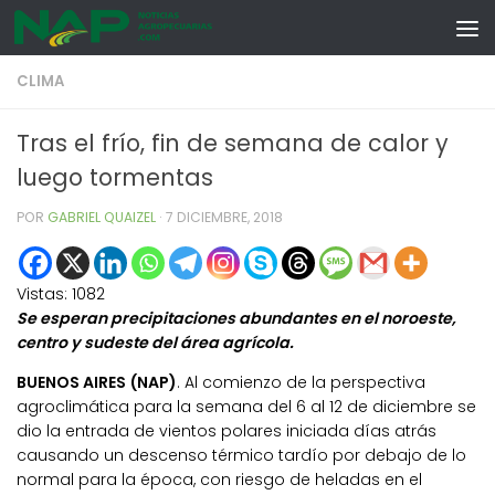
Skip to content
CLIMA
Tras el frío, fin de semana de calor y
luego tormentas
POR
GABRIEL QUAIZEL
·
7 DICIEMBRE, 2018
Vistas:
1082
Se esperan precipitaciones abundantes en el noroeste,
centro y sudeste del área agrícola.
BUENOS AIRES (NAP)
. Al comienzo de la perspectiva
agroclimática para la semana del 6 al 12 de diciembre se
dio la entrada de vientos polares iniciada días atrás
causando un descenso térmico tardío por debajo de lo
normal para la época, con riesgo de heladas en el