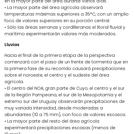
en la mayor parte del área durante varios días.
• La mayor parte del área agrícola observará
temperaturas máximas superiores a 35°C, con un amplio
foco de valores superiores en su porción central.
• Sólo las áreas serranas y cordilleranas el litoral fluvial y
marítimo experimentarán valores más moderados.
Lluvias
Hacia el final de la primera etapa de la perspectiva
comenzará con el paso de un frente de tormenta que en
la primera fase de su recorrido causará precipitaciones
sobre el noroeste, el centro y el sudeste del área
agrícola.
• El centro del NOA, gran parte de Cuyo, el centro y el sur
de la Región Pampeana, el sur de la Mesopotamia y el
extremo sur del Uruguay observarán precipitaciones de
muy variada intensidad, desde moderadas a
abundantes (10 a 75 mm), con foco de valores escasos.
• La mayor parte del resto del área agrícola
experimentará precipitaciones escasas (menos de