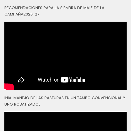
RECOMENDACIONES PARA LA SIEMBRA DE MAÍZ DE LA
CAMPAÑA2026-27
INIA: MANEJO DE LAS PASTURAS EN UN TAMBO CONVENCIONAL Y
UNO ROBATIZADOL