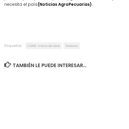
necesita el país
(Noticias AgroPecuarias)
.
Etiquetas:
CAME. mano de obra
Salarios
TAMBIÉN LE PUEDE INTERESAR...