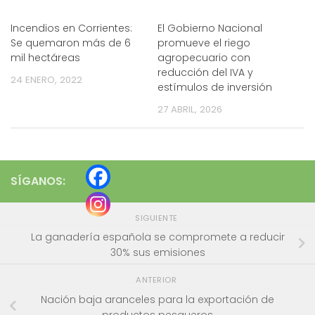
Incendios en Corrientes:
El Gobierno Nacional
Se quemaron más de 6
promueve el riego
mil hectáreas
agropecuario con
reducción del IVA y
24 ENERO, 2022
estímulos de inversión
27 ABRIL, 2026
SÍGANOS:
SIGUIENTE
La ganadería española se compromete a reducir
30% sus emisiones
ANTERIOR
Nación baja aranceles para la exportación de
productos pesqueros