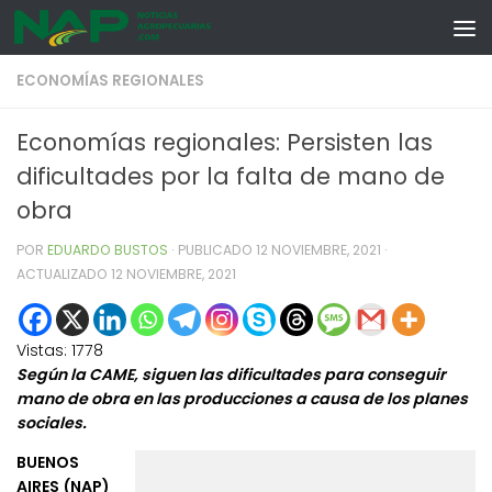
Skip to content
ECONOMÍAS REGIONALES
Economías regionales: Persisten las
dificultades por la falta de mano de
obra
POR
EDUARDO BUSTOS
· PUBLICADO
12 NOVIEMBRE, 2021
·
ACTUALIZADO
12 NOVIEMBRE, 2021
Vistas:
1778
Según la CAME, siguen las dificultades para conseguir
mano de obra en las producciones a causa de los planes
sociales.
BUENOS
AIRES (NAP)