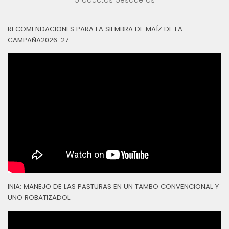
RECOMENDACIONES PARA LA SIEMBRA DE MAÍZ DE LA
CAMPAÑA2026-27
INIA: MANEJO DE LAS PASTURAS EN UN TAMBO CONVENCIONAL Y
UNO ROBATIZADOL