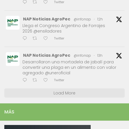
Twitter
NAP Noticias AgroPec
@infonap
·
12h
Llega el Congreso Argentino de Forrajes
2026 @ensiladores
Twitter
NAP Noticias AgroPec
@infonap
·
13h
Desarrollaron una mortadela de jabalí para
convertir una plaga en un alimento con valor
agregado @uneroficial
Twitter
Load More
MÁS