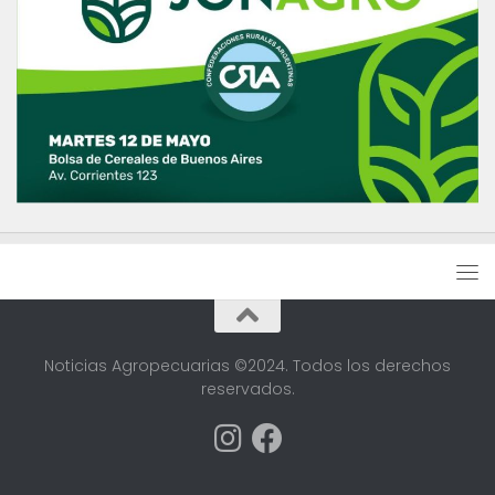
Noticias Agropecuarias ©2024. Todos los derechos
reservados.