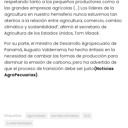
respetando tanto a los pequeños productores como a
las grandes empresas agrícolas (…) Los líderes de la
agricultura en nuestro hemisferio nunca estuvimos tan
atentos a la relación entre agricultura, comercio, cambio
climático y sostenibilidad”, afirmó el secretario de
Agricultura de los Estados Unidos, Tom Vilsack.
Por su parte, el ministro de Desarrollo Agropecuario de
Panamá, Augusto Valderrama, ha hecho énfasis en la
necesidad de cambiar las formas de producción para
disminuir la emisión de carbono, pero ha advertido de
que el proceso de transición debe ser justo
(Noticias
AgroPecuarias)
.
Etiquetas:
agricultores
cambio climático
IICA
sustentabilidad