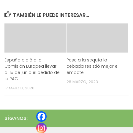
TAMBIÉN LE PUEDE INTERESAR...
España pidió a la
Pese a la sequía la
Comisión Europea llevar
cebada resistió mejor el
al 15 de junio el pedido de
embate
la PAC
28 MARZO, 2023
17 MARZO, 2020
SÍGANOS: