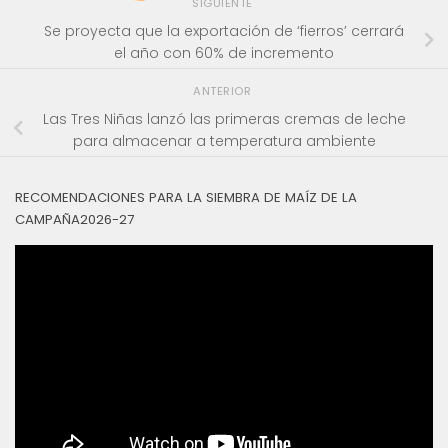
SIGUIENTE
Se proyecta que la exportación de ‘fierros’ cerrará
el año con 60% de incremento
ANTERIOR
Las Tres Niñas lanzó las primeras cremas de leche
para almacenar a temperatura ambiente
RECOMENDACIONES PARA LA SIEMBRA DE MAÍZ DE LA
CAMPAÑA2026-27