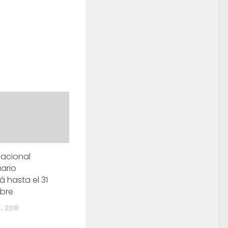
nacional
ario
á hasta el 31
mbre
, 2018