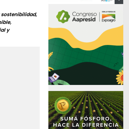
sostenibilidad,
ible,
al y