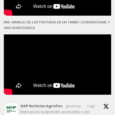
INIA: MANEJO DE LAS PASTURAS EN UN TAMBO CONVENCIONAL Y
UNO ROBATIZADOL
NAP Noticias AgroPec
@infonap
·
7 Ago
Marruecos suspendió aranceles a las