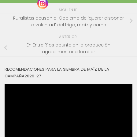
SIGUIENTE
Ruralistas acusan al Gobierno de ‘querer disponer
a voluntad’ del trigo, maíz y carne
ANTERIOR
En Entre Ríos apuntalan la producción
agroalimentaria familiar
RECOMENDACIONES PARA LA SIEMBRA DE MAÍZ DE LA
CAMPAÑA2026-27