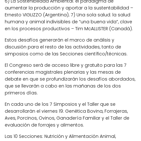
6) La Sostenibilidad Ambiental: el paradigma de
aumentar la producción y aportar a la sustentabilidad –
Ernesto VIGLIZZO (Argentina); 7) Una sola salud: la salud
humana y animal indivisibles de “una buena vida”, clave
en los procesos productivos – Tim McALLISTER (Canadá).
Estos desafíos generarán el marco de análisis y
discusión para el resto de las actividades, tanto de
simposios como de las Secciones científico/técnicas.
El Congreso será de acceso libre y gratuito para las 7
conferencias magistrales plenarias y las mesas de
debate en que se profundizarán los desafíos abordados,
que se llevarán a cabo en las mañanas de los dos
primeros días.
En cada uno de los 7 Simposios y el Taller que se
desarrollarán el viernes 19: Genética Bovina, Forrajeras,
Aves, Porcinos, Ovinos, Ganadería Familiar y el Taller de
evaluación de forrajes y alimentos.
Las 10 Secciones: Nutrición y Alimentación Animal,