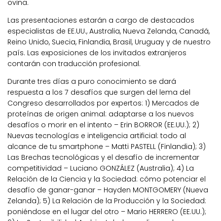
ovina.
Las presentaciones estarán a cargo de destacados
especialistas de EE.UU., Australia, Nueva Zelanda, Canadá,
Reino Unido, Suecia, Finlandia, Brasil, Uruguay y de nuestro
país. Las exposiciones de los invitados extranjeros
contarán con traducción profesional.
Durante tres días a puro conocimiento se dará
respuesta a los 7 desafíos que surgen del lema del
Congreso desarrollados por expertos: 1) Mercados de
proteínas de origen animal: adaptarse a los nuevos
desafíos o morir en el intento – Erin BORROR (EE.UU.); 2)
Nuevas tecnologías e inteligencia artificial: todo al
alcance de tu smartphone – Matti PASTELL (Finlandia); 3)
Las Brechas tecnológicas y el desafío de incrementar
competitividad – Luciano GONZÁLEZ (Australia); 4) La
Relación de la Ciencia y la Sociedad: cómo potenciar el
desafío de ganar-ganar – Hayden MONTGOMERY (Nueva
Zelanda); 5) La Relación de la Producción y la Sociedad:
poniéndose en el lugar del otro – Mario HERRERO (EE.UU.);