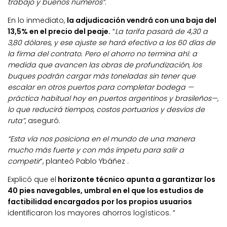
trabajo y buenos números”.
En lo inmediato,
la adjudicación vendrá con una baja del
13,5% en el precio del peaje.
“
La tarifa pasará de 4,30 a
3,80 dólares, y ese ajuste se hará efectivo a los 60 días de
la firma del contrato. Pero el ahorro no termina ahí: a
medida que avancen las obras de profundización, los
buques podrán cargar más toneladas sin tener que
escalar en otros puertos para completar bodega —
práctica habitual hoy en puertos argentinos y brasileños—,
lo que reducirá tiempos, costos portuarios y desvíos de
ruta”
, aseguró.
“Esta vía nos posiciona en el mundo de una manera
mucho más fuerte y con más ímpetu para salir a
competir
“, planteó Pablo Ybáñez .
Explicó que el
horizonte técnico apunta a garantizar los
40 pies navegables, umbral en el que los estudios de
factibilidad encargados por los propios usuarios
identificaron los mayores ahorros logísticos. ”