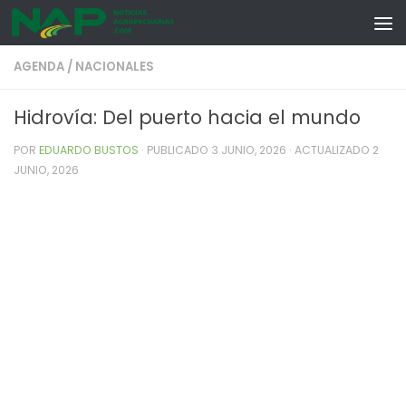
Skip to content
AGENDA
/
NACIONALES
Hidrovía: Del puerto hacia el mundo
POR
EDUARDO BUSTOS
· PUBLICADO
3 JUNIO, 2026
· ACTUALIZADO
2
JUNIO, 2026