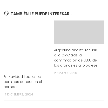
TAMBIÉN LE PUEDE INTERESAR...
Argentina analiza recurrir
a la OMC tras la
confirmación de EEUU de
los aranceles al biodiesel
27 MAYO, 2020
En Navidad, todos los
caminos conducen al
campo
17 DICIEMBRE, 2024