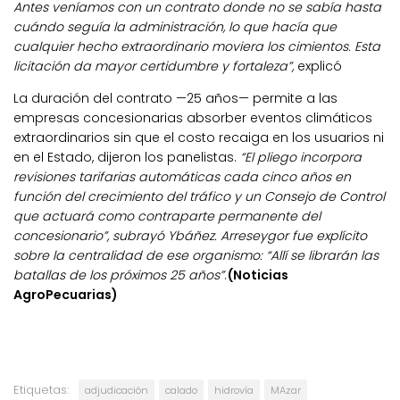
Antes veníamos con un contrato donde no se sabía hasta
cuándo seguía la administración, lo que hacía que
cualquier hecho extraordinario moviera los cimientos. Esta
licitación da mayor certidumbre y fortaleza”,
explicó
La duración del contrato —25 años— permite a las
empresas concesionarias absorber eventos climáticos
extraordinarios sin que el costo recaiga en los usuarios ni
en el Estado, dijeron los panelistas.
“El pliego incorpora
revisiones tarifarias automáticas cada cinco años en
función del crecimiento del tráfico y un Consejo de Control
que actuará como contraparte permanente del
concesionario”, subrayó Ybáñez. Arreseygor fue explícito
sobre la centralidad de ese organismo: “Allí se librarán las
batallas de los próximos 25 años”
.
(Noticias
AgroPecuarias)
Etiquetas:
adjudicación
calado
hidrovía
MAzar