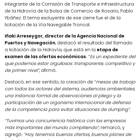
integrante de la Comisión de Transporte e Infraestructura
de la Hidrovía de la Bolsa de Comercio de Rosario, Pablo
Ybáñez. El tema excluyente de ese cierre fue el de la
licitación de la Vía Navegable Troncal.
Iñaki Arreseygor, director de la Agencia Nacional de
Puertos y Navegación
, destacó el resultado del llamado
a licitación de la Hidrovía, que está en la
etapa de
examen de las ofertas económicas.
“
Es un expediente del
que podemos estar orgullosos: transparente, competitivo y
de primer nivel”
, afirmó.
Destacó, en ese sentido, la creación de “
mesas de trabajo
con todos los actores del sistema, audiencias ambientales,
una instancia formal de observaciones al pliego y la
participación de un organismo internacional de defensa
de la competencia para evitar situaciones de dumping”.
“Tuvimos una concurrencia histórica con las empresas
más importantes del mundo compitiendo”,
remarcó, y
agregó
: “Hoy tenemos buenas ofertas, buenos planes de