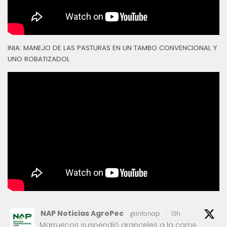
INIA: MANEJO DE LAS PASTURAS EN UN TAMBO CONVENCIONAL Y
UNO ROBATIZADOL
NAP Noticias AgroPec
@infonap
·
13h
Marruecos suspendió aranceles a la carne