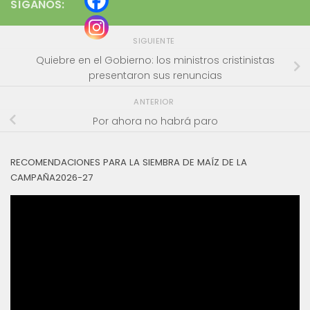
SÍGANOS:
SIGUIENTE
Quiebre en el Gobierno: los ministros cristinistas
presentaron sus renuncias
ANTERIOR
Por ahora no habrá paro
RECOMENDACIONES PARA LA SIEMBRA DE MAÍZ DE LA
CAMPAÑA2026-27