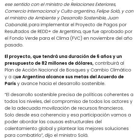
ese sentido con el ministro de Relaciones Exteriores,
Comercio Internacional y Culto argentino, Felipe Solá, y con
el ministro de Ambiente y Desarrollo Sostenible, Juan
Cabandié,
para implementar el Proyecto de Pagos por
Resultados de REDD+ de Argentina, que fue aprobado por
el Fondo Verde para el Clima (FVC) en noviembre del año
pasado.
El proyecto, que tendrá una duración de 6 años y un
presupuesto de 82 millones de dólares,
contribuirá al
Plan de Acción Nacional de Bosques y Cambio Climático
y a q
ue Argentina alcance sus metas del Acuerdo de
París
y avance hacia el desarrollo sostenible.
“El desarrollo sostenible precisa de políticas coherentes a
todos los niveles, del compromiso de todos los actores y
de la adecuada movilización de recursos financieros.
Solo desde esa coherencia y esa participación vamos a
poder abordar las causas estructurales del
calentamiento global y plantear las mejores soluciones
para combatirlo”, dijo el ministro Solá.