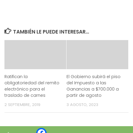
TAMBIÉN LE PUEDE INTERESAR...
Ratifican la
El Gobierno subirá el piso
obligatoriedad del remito
del Impuesto a las
electrónico para el
Ganancias a $700.000 a
traslado de carnes
partir de agosto
2 SEPTIEMBRE, 2019
3 AGOSTO, 2023