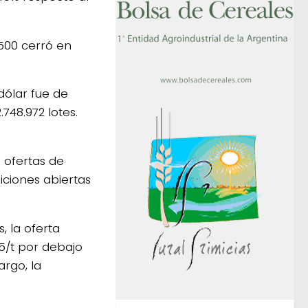
500 cerró en
dólar fue de
748.972 lotes.
 ofertas de
iciones abiertas
, la oferta
 5/t por debajo
argo, la