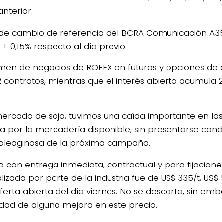
anterior.
o de cambio de referencia del BCRA Comunicación A3
; + 0,15% respecto al día previo.
umen de negocios de ROFEX en futuros y opciones de 
 contratos, mientras que el interés abierto acumula 2.
mercado de soja, tuvimos una caída importante en las
 por la mercadería disponible, sin presentarse cond
 oleaginosa de la próxima campaña.
a con entrega inmediata, contractual y para fijaciones
lizada por parte de la industria fue de US$ 335/t, US$
ferta abierta del día viernes. No se descarta, sin emb
lidad de alguna mejora en este precio.