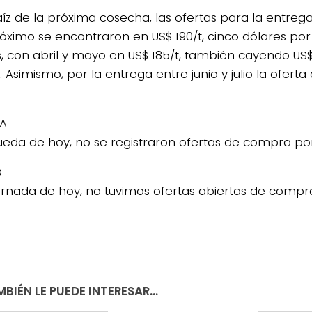
íz de la próxima cosecha, las ofertas para la entreg
óximo se encontraron en US$ 190/t, cinco dólares por
s, con abril y mayo en US$ 185/t, también cayendo US$
 Asimismo, por la entrega entre junio y julio la ofert
A
rueda de hoy, no se registraron ofertas de compra p
O
jornada de hoy, no tuvimos ofertas abiertas de compr
BIÉN LE PUEDE INTERESAR...