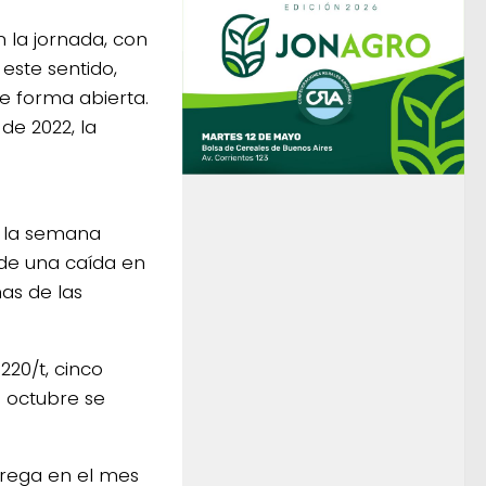
 la jornada, con
este sentido,
e forma abierta.
de 2022, la
n la semana
 de una caída en
as de las
220/t, cinco
n octubre se
trega en el mes