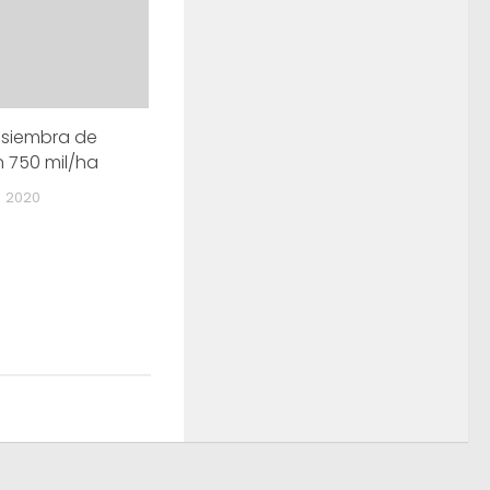
a siembra de
 750 mil/ha
, 2020