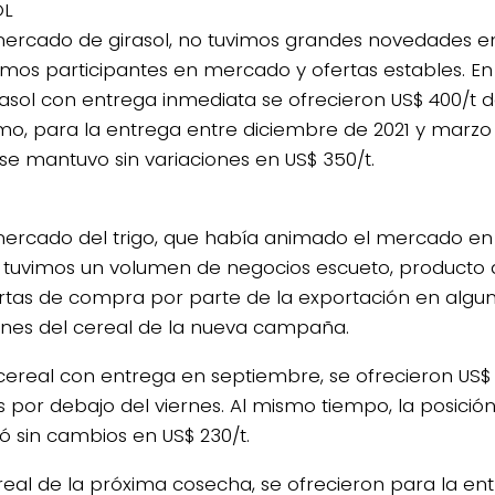
OL
mercado de girasol, no tuvimos grandes novedades en
smos participantes en mercado y ofertas estables. En 
rasol con entrega inmediata se ofrecieron US$ 400/t d
mo, para la entrega entre diciembre de 2021 y marzo 
 se mantuvo sin variaciones en US$ 350/t.
mercado del trigo, que había animado el mercado e
, tuvimos un volumen de negocios escueto, producto
ertas de compra por parte de la exportación en algun
ones del cereal de la nueva campaña.
 cereal con entrega en septiembre, se ofrecieron US$ 
s por debajo del viernes. Al mismo tiempo, la posició
ó sin cambios en US$ 230/t.
real de la próxima cosecha, se ofrecieron para la en