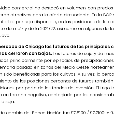
ividad comercial no destacó en volumen, con precios
eron atractivos para la oferta circundante. En la BCR 
 ofertas por soja disponible, en las posiciones de la
nte de maíz y de la 2021/22, así como en algunas de la
uevo.
mercado de Chicago los futuros de los principales
las cerraron con bajas.
Los futuros de soja y de maíz
tados principalmente por episodios de precipitaciones 
semana pasada en zonas del Medio Oeste norteamer
 sido beneficiosas para los cultivos. A su vez, la cerc
iento de las posiciones cercanas de futuros también 
ciones por parte de los fondos de inversión. El trigo 
a en terreno negativo, contagiado por las considerab
la soja.
 de cambio del Banco Nación fue 97,5100 / 97,7100; + 0