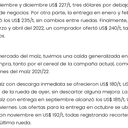
iembre y diciembre US$ 227/t, tres dólares por debajo
de negocios. Por otra parte, la entrega en enero y f
ó los US$ 235/t, sin cambios entre ruedas. Finalmente
zo y abril del 2022, un comprador ofertó US$ 240/t, t
s.
mercado del maíz, tuvimos una caída generalizada en
pra, tanto por el cereal de la campaña actual, com
nes del maíz 2021/22.
íz con descarga inmediata se ofrecieron US$ 180/t, US
 de la rueda de ayer, sin descartar alguna mejora. La
íz con entrega en septiembre alcanzó los US$ 185/t,
 viernes. Las ofertas para la entrega en octubre se u
 con noviembre en US$ 192/t, todas registrando recorte
 última rueda.