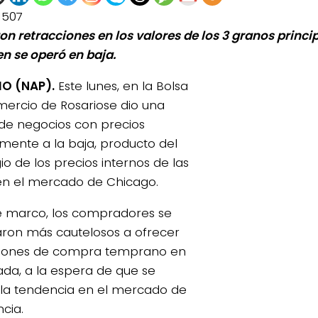
1507
ron retracciones en los valores de los 3 granos princi
n se operó en baja.
O (NAP).
Este lunes, en la Bolsa
ercio de Rosariose dio una
de negocios con precios
ente a la baja, producto del
io de los precios internos de las
en el mercado de Chicago.
e marco, los compradores se
ron más cautelosos a ofrecer
ciones de compra temprano en
nada, a la espera de que se
 la tendencia en el mercado de
cia.