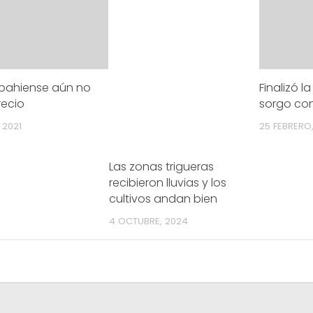
o bahiense aún no
Finalizó l
recio
sorgo con
 2021
25 FEBRERO
Las zonas trigueras
recibieron lluvias y los
cultivos andan bien
4 OCTUBRE, 2024