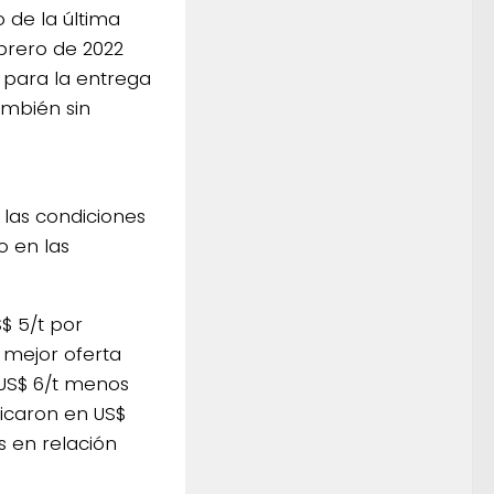
 de la última
ebrero de 2022
, para la entrega
ambién sin
 las condiciones
o en las
$ 5/t por
 mejor oferta
 US$ 6/t menos
bicaron en US$
s en relación