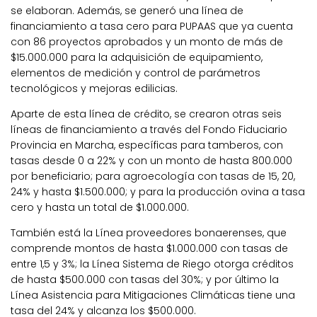
se elaboran. Además, se generó una línea de
financiamiento a tasa cero para PUPAAS que ya cuenta
con 86 proyectos aprobados y un monto de más de
$15.000.000 para la adquisición de equipamiento,
elementos de medición y control de parámetros
tecnológicos y mejoras edilicias.
Aparte de esta línea de crédito, se crearon otras seis
líneas de financiamiento a través del Fondo Fiduciario
Provincia en Marcha, específicas para tamberos, con
tasas desde 0 a 22% y con un monto de hasta 800.000
por beneficiario; para agroecología con tasas de 15, 20,
24% y hasta $1.500.000; y para la producción ovina a tasa
cero y hasta un total de $1.000.000.
También está la Línea proveedores bonaerenses, que
comprende montos de hasta $1.000.000 con tasas de
entre 1,5 y 3%; la Línea Sistema de Riego otorga créditos
de hasta $500.000 con tasas del 30%; y por último la
Línea Asistencia para Mitigaciones Climáticas tiene una
tasa del 24% y alcanza los $500.000.