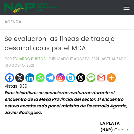
Skip to content
AGENDA
Se evaluaron las líneas de trabajo
desarrolladas por el MDA
POR
EDUARDO BUSTOS
· PUBLICADO
17 AGOSTO, 2021
· ACTUALIZADO
16 AGOSTO, 2021
Vistas:
939
Esas iniciativas se conocieron evaluaron durante el
encuentro de la Mesa Provincial del sector. El encuentro
estuvo encabezado por el ministro de Desarrollo Agrario,
Javier Rodríguez.
LA PLATA
(NAP)
Con la