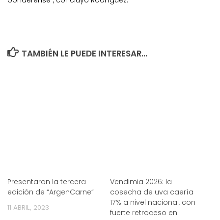
TAMBIÉN LE PUEDE INTERESAR...
Presentaron la tercera
Vendimia 2026: la
edición de “ArgenCarne”
cosecha de uva caería
17% a nivel nacional, con
11 ABRIL, 2023
fuerte retroceso en