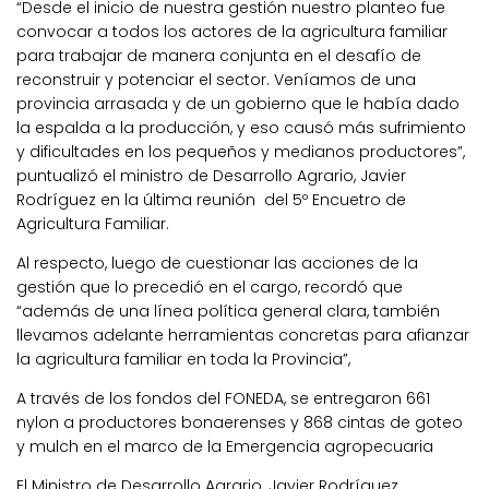
“Desde el inicio de nuestra gestión nuestro planteo fue
convocar a todos los actores de la agricultura familiar
para trabajar de manera conjunta en el desafío de
reconstruir y potenciar el sector. Veníamos de una
provincia arrasada y de un gobierno que le había dado
la espalda a la producción, y eso causó más sufrimiento
y dificultades en los pequeños y medianos productores”,
puntualizó el ministro de Desarrollo Agrario, Javier
Rodríguez en la última reunión del 5º Encuetro de
Agricultura Familiar.
Al respecto, luego de cuestionar las acciones de la
gestión que lo precedió en el cargo, recordó que
“además de una línea política general clara, también
llevamos adelante herramientas concretas para afianzar
la agricultura familiar en toda la Provincia”,
A través de los fondos del FONEDA, se entregaron 661
nylon a productores bonaerenses y 868 cintas de goteo
y mulch en el marco de la Emergencia agropecuaria
El Ministro de Desarrollo Agrario, Javier Rodríguez,