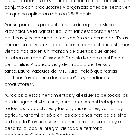
de 10 campañas de vacunación contra el coronavirus en
conjunto con productores y organizaciones del sector, en
las que se aplicaron más de 2538 dosis.
Por su parte, los productores que integran la Mesa
Provincial de la Agricultura Familiar destacaron estas
políticas y celebraron la realización del encuentro. “Estas
herramientas y un Estado presente como el que estamos
viendo nos abren un montón de puertas que antes
estaban cerradas”, expresó Daniela Mondela del Frente
de Familias Productoras y del Trabajo de Berisso. En
tanto, Laura Vázquez del MTE Rural indicó que “estas
políticas favorecen a los pequeños y medianos
productores”.
“Gracias a estas herramientas y al esfuerzo de todos los
que integran el Ministerio, pero también del trabajo de
todos los productores y las organizaciones, ya no hay
agricultura familiar sólo en los cordones hortícolas, sino
en toda la Provincia y eso genera arraigo, empleo y el
desarrollo local e integral de todo el territorio
bonaerense”, concluyó Rodríguez.