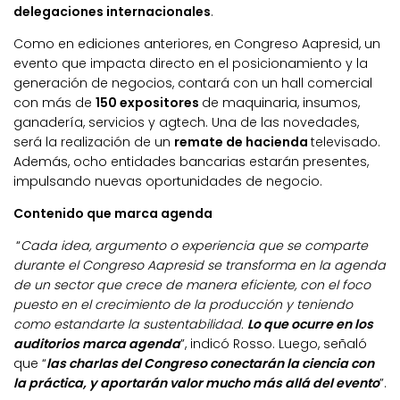
delegaciones internacionales
.
Como en ediciones anteriores, en Congreso Aapresid, un
evento que impacta directo en el posicionamiento y la
generación de negocios, contará con un hall comercial
con más de
150 expositores
de maquinaria, insumos,
ganadería, servicios y agtech. Una de las novedades,
será la realización de un
remate de hacienda
televisado.
Además, ocho entidades bancarias estarán presentes,
impulsando nuevas oportunidades de negocio.
Contenido que marca agenda
“
Cada idea, argumento o experiencia que se comparte
durante el Congreso Aapresid se transforma en la agenda
de un sector que crece de manera eficiente, con el foco
puesto en el crecimiento de la producción y teniendo
como estandarte la sustentabilidad.
Lo que ocurre en los
auditorios marca agenda
”, indicó Rosso. Luego, señaló
que “
las charlas del Congreso conectarán la ciencia con
la práctica, y aportarán valor mucho más allá del evento
”.