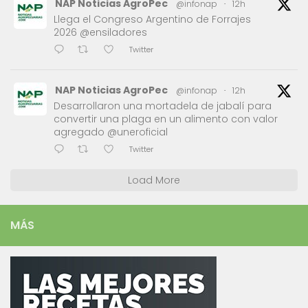
NAP Noticias AgroPec
@infonap
·
12h
Llega el Congreso Argentino de Forrajes
2026 @ensiladores
Twitter
NAP Noticias AgroPec
@infonap
·
12h
Desarrollaron una mortadela de jabalí para
convertir una plaga en un alimento con valor
agregado @uneroficial
Twitter
Load More
MÁS