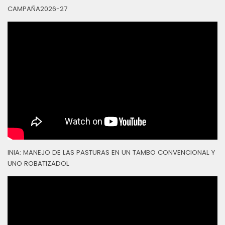
CAMPAÑA2026-27
INIA: MANEJO DE LAS PASTURAS EN UN TAMBO CONVENCIONAL Y
UNO ROBATIZADOL