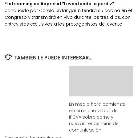
El
streaming de Aapresid “Levantando la perdiz”
conducido por Carola Urdangarín tendrá su cabina en el
Congreso y transmitirá en vivo durante los tres días, con
entrevistas exclusivas a los protagonistas del evento.
TAMBIÉN LE PUEDE INTERESAR...
En media hora comienza
el seminario virtual del
IPCVA sobre carne y
nuevas tendencias de
comunicación!
Son cuatro las provincias