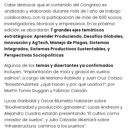
Cabe destacar que el contenido del Congreso es
analizado y elaborado durante más de 1 año de trabajo
colaborativo, con la participación de más de 500 socios,
investigadores, técnicos y empresarios. En la próxima
edición se abordarán
7 grandes ejes temáticos
estratégicos: Aprender Produciendo, Desafíos Globales,
Innovación y AgTech, Manejo de Plagas, Sistemas
Integrados, Sistemas Productivos Sustentables, y
Perspectivas Sociopolíticas
.
Algunos de los
temas y disertantes ya confirmados
incluyen: “Implantación de maíz y girasol en suelos
salinos”, a cargo de Mariano Robledo y Juan Cruz Colazo;
“Bioestimulantes: ¿qué hacen y por qué usarlos?”, por
Martín Torres Duggan y Fabricio Cassán.
Lucas Garibaldi y Oscar Blumetto hablarán sobre
“Biodiversidad y producción ganadera”; Lucas Andreoni y
Alejandro Cuadra estarán presentando “El cultivo como
creador de suelos”; y Julio Calzada disertará sobre
“Infraestructura: caminos a los puertos”.