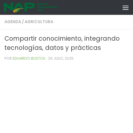
Skip to content
AGENDA
/
AGRICULTURA
Compartir conocimiento, integrando
tecnologías, datos y prácticas
POR
EDUARDO BUSTOS
·
29 JULIO, 2025