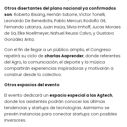
Otros disertantes del plano nacional ya confirmados
son
: Roberto Bisang, Hernán Satorre, Víctor Tonelli,
Leonardo De Benedictis, Pablo Mercuri, Rodolfo Gil,
Fernando Latanza, Juan Insúa, Silvia Imhoff, Jucas Moraes
de Sa, Elke Noellmeyer, Nahuel Reussi Calvo, y Gustavo
González Anta.
Con el fin de llegar a un público amplio, el Congreso
repetirá su ciclo de
charlas Aaprender
, donde referentes
del Agro, la comunicación, el deporte y la música
compartirán experiencias inspiradoras y motivarán a
construir desde lo colectivo.
Otros espacios del evento
El evento dedicará un
espacio especial a las Agtech
,
donde los asistentes podrán conocer las últimas
tendencias y startups de tecnologías. Asimismo se
prevén instancias para conectar startups con posibles
inversores.