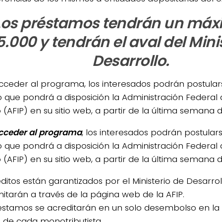
Los préstamos tendrán un máx
5.000 y tendrán el aval del Mini
Desarrollo.
cceder al programa, los interesados podrán postularse
io que pondrá a disposición la Administración Federal
 (AFIP) en su sitio web, a partir de la última semana 
cceder al programa
, los interesados podrán postulars
io que pondrá a disposición la Administración Federal
 (AFIP) en su sitio web, a partir de la última semana 
ditos están garantizados por el Ministerio de Desarrol
mitarán a través de la página web de la AFIP.
éstamos se acreditarán en un solo desembolso en la 
o de cada monotributista.