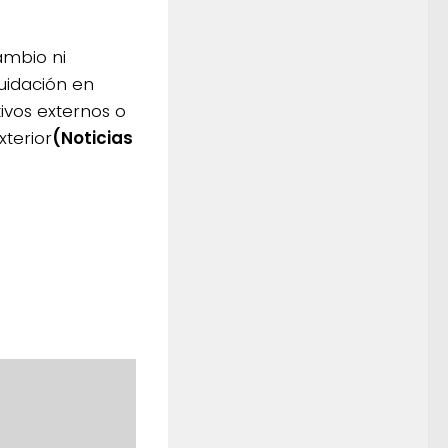
ambio ni
quidación en
tivos externos o
xterior
(Noticias