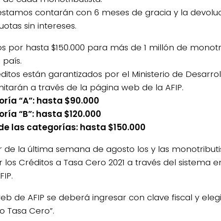
éstamos contarán con 6 meses de gracia y la devoluc
uotas sin intereses.
os por hasta $150.000 para más de 1 millón de monotr
 país.
ditos están garantizados por el Ministerio de Desarrol
mitarán a través de la página web de la AFIP.
ría “A”: hasta $90.000
ría “B”: hasta $120.000
de las categorías: hasta $150.000
ir de la última semana de agosto los y las monotribut
ar los Créditos a Tasa Cero 2021 a través del sistema 
FIP.
eb de AFIP se deberá ingresar con clave fiscal y elegir
to Tasa Cero”.