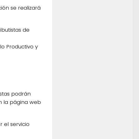
ión se realizará
ibutistas de
lo Productivo y
istas podrán
en la página web
 el servicio