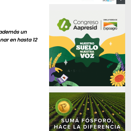
á además un
nar en hasta 12