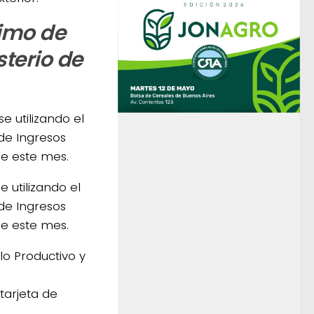
imo de
sterio de
 utilizando el
 de Ingresos
de este mes.
e utilizando el
 de Ingresos
de este mes.
lo Productivo y
tarjeta de