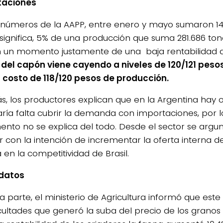
taciones
números de la AAPP, entre enero y mayo sumaron 14
 significa, 5% de una producción que suma 281.686 ton
 un momento justamente de una baja rentabilidad d
 del capón viene cayendo a niveles de 120/121 pesos 
 costo de 118/120 pesos de producción.
, los productores explican que en la Argentina hay of
aría falta cubrir la demanda con importaciones, por lo
ento no se explica del todo. Desde el sector se arg
r con la intención de incrementar la oferta interna d
4/salio-
 en la competitividad de Brasil.
 datos
ra parte, el ministerio de Agricultura informó que est
ficultades que generó la suba del precio de los grano