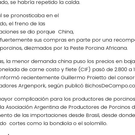
ado, se habría repetido la caída.
al se pronosticaba en el
o, el freno de las
aciones se dio porque China,
 fuertemente sus compras en parte por una recompo
 porcinos, diezmados por la Peste Porcina Africana.
, la menor demanda china puso los precios en baja.
tonelada de carne costo y flete (CIF) pasó de 2.800 a 
informó recientemente Guillermo Proietto del consor
adores Argenpork, según publicó BichosDeCampo.c
ayor complicación para los productores de porcinos
la Asociación Argentina de Productores de Porcinos 
ento de las importaciones desde Brasil, desde donde
do cortes como la bondiola o el solomillo.