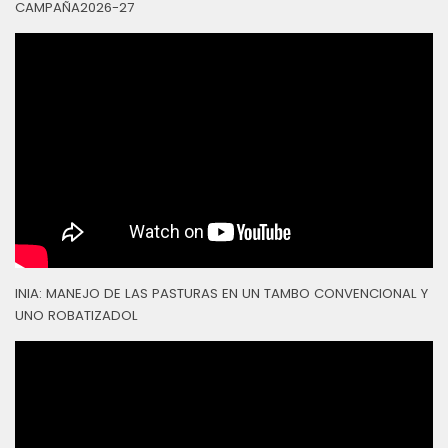
CAMPAÑA2026-27
INIA: MANEJO DE LAS PASTURAS EN UN TAMBO CONVENCIONAL Y
UNO ROBATIZADOL