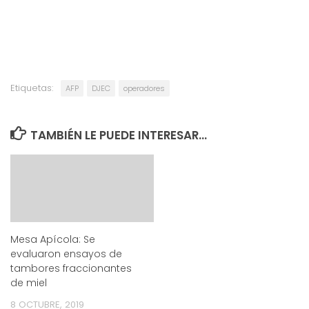
Etiquetas:
AFP
DJEC
operadores
TAMBIÉN LE PUEDE INTERESAR...
Mesa Apícola: Se
evaluaron ensayos de
tambores fraccionantes
de miel
8 OCTUBRE, 2019