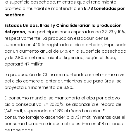
la superficie cosechada, mientras que el rendimiento
promedio mundial se mantendría en
5.78 toneladas por
hectárea
.
Estados Unidos, Brasil y China liderarían la producción
del grano,
con participaciones esperadas de 32, 23 y 10%,
respectivamente. La producción estadounidense
superaría en 4.1% lo registrado el ciclo anterior, impulsada
por un aumento anual de 1.4% en la superficie cosechada
y de 2.8% en el rendimiento. Argentina, según el Usda,
aportará 47 mill/tn.
La producción de China se mantendría en el mismo nivel
del ciclo comercial anterior, mientras que para Brasil se
proyecta un incremento de 6.9%.
El consumo mundial se mantendría al alza por octavo
ciclo consecutivo. En 2020/21 se alcanzaría el récord de
1,149 mdt, superando en 1.8% el récord anterior. El
consumo forrajero ascendería a 731 mdt, mientras que el
consumo humano e industrial se estima en 418 millones
de toneladas.