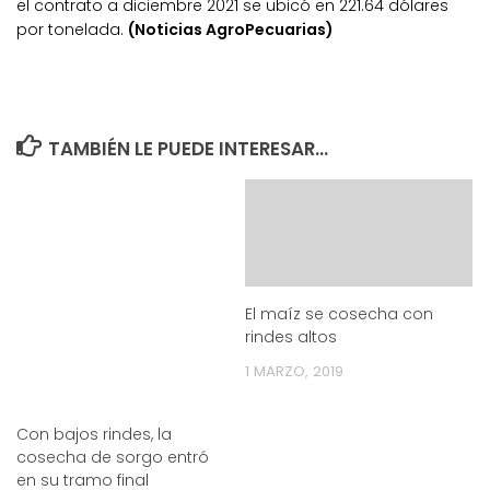
el contrato a diciembre 2021 se ubicó en 221.64 dólares
por tonelada.
(Noticias AgroPecuarias)
TAMBIÉN LE PUEDE INTERESAR...
El maíz se cosecha con
rindes altos
1 MARZO, 2019
Con bajos rindes, la
cosecha de sorgo entró
en su tramo final