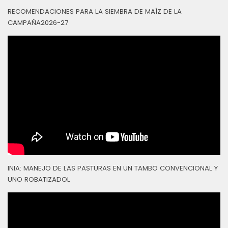
RECOMENDACIONES PARA LA SIEMBRA DE MAÍZ DE LA
CAMPAÑA2026-27
INIA: MANEJO DE LAS PASTURAS EN UN TAMBO CONVENCIONAL Y
UNO ROBATIZADOL