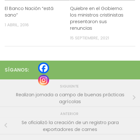
El Banco Nación “está
Quiebre en el Gobierno:
sano”
los ministros cristinistas
presentaron sus
1 ABRIL, 2016
renuncias
15 SEPTIEMBRE, 2021
SÍGANOS:
SIGUIENTE
Realizan jornada a campo de buenas prácticas
agrícolas
ANTERIOR
Se oficializó la creación de un registro para
exportadores de carnes