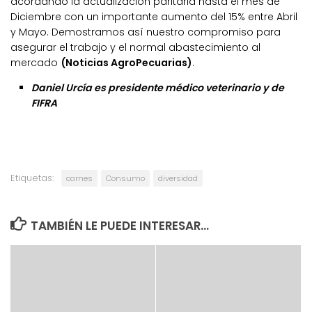
acordando la actualización paritaria hasta el mes de
Diciembre con un importante aumento del 15% entre Abril
y Mayo. Demostramos así nuestro compromiso para
asegurar el trabajo y el normal abastecimiento al
mercado
(Noticias AgroPecuarias)
.
Daniel Urcía es presidente médico veterinario y de
FIFRA
Etiquetas:
carnes
Consumo
diversidad
TAMBIÉN LE PUEDE INTERESAR...