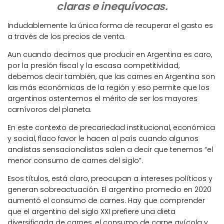
claras e inequívocas.
Indudablemente la única forma de recuperar el gasto es
a través de los precios de venta.
Aun cuando decimos que producir en Argentina es caro,
por la presión fiscal y la escasa competitividad,
debemos decir también, que las carnes en Argentina son
las más económicas de la región y eso permite que los
argentinos ostentemos el mérito de ser los mayores
carnívoros del planeta.
En este contexto de precariedad institucional, económica
y social, flaco favor le hacen al país cuando algunos
analistas sensacionalistas salen a decir que tenemos “el
menor consumo de carnes del siglo”.
Esos títulos, está claro, preocupan a intereses políticos y
generan sobreactuación. El argentino promedio en 2020
aumentó el consumo de carnes. Hay que comprender
que el argentino del siglo XXI prefiere una dieta
diversificada de carnes, el consumo de carne avícola y