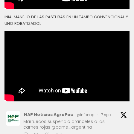
INIA: MANEJO DE LAS PASTURAS EN UN TAMBO CONVENCIONAL Y
UNO ROBATIZADOL
NAP Noticias AgroPec
@infonap
·
7 Ago
Marruecos suspendió aranceles a las
carnes rojas @carne_argentina