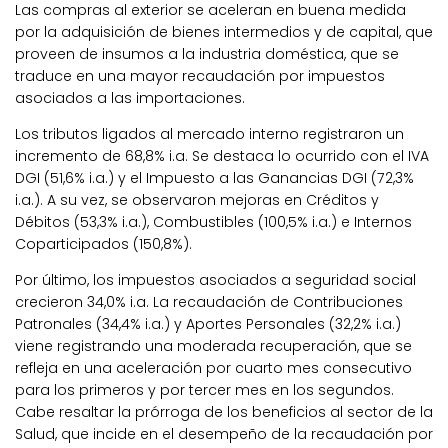
Las compras al exterior se aceleran en buena medida
por la adquisición de bienes intermedios y de capital, que
proveen de insumos a la industria doméstica, que se
traduce en una mayor recaudación por impuestos
asociados a las importaciones.
Los tributos ligados al mercado interno registraron un
incremento de 68,8% i.a. Se destaca lo ocurrido con el IVA
DGI (51,6% i.a.) y el Impuesto a las Ganancias DGI (72,3%
i.a.). A su vez, se observaron mejoras en Créditos y
Débitos (53,3% i.a.), Combustibles (100,5% i.a.) e Internos
Coparticipados (150,8%).
Por último, los impuestos asociados a seguridad social
crecieron 34,0% i.a. La recaudación de Contribuciones
Patronales (34,4% i.a.) y Aportes Personales (32,2% i.a.)
viene registrando una moderada recuperación, que se
refleja en una aceleración por cuarto mes consecutivo
para los primeros y por tercer mes en los segundos.
Cabe resaltar la prórroga de los beneficios al sector de la
Salud, que incide en el desempeño de la recaudación por