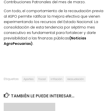
Contribuciones Patronales del mes de marzo.
Con todo, el comportamiento de la recaudación previa
al ASPO permite ratificar la mejora efectiva que vienen
experimentando los recursos del Estado Nacional. La
consolidación de esta tendencia por séptimo mes
consecutivo es fundamental para fortalecer y darle
previsibilidad a las finanzas públicas
(Noticias
AgroPecuarias)
.
Etiquetas:
Aportes
fiscal
inflación
recaudación
TAMBIÉN LE PUEDE INTERESAR...