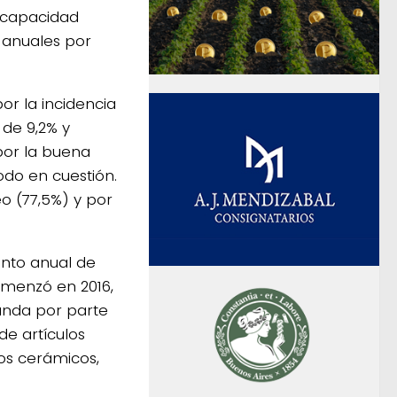
 capacidad
 anuales por
or la incidencia
 de 9,2% y
por la buena
odo en cuestión.
eo (77,5%) y por
ento anual de
comenzó en 2016,
nda por parte
de artículos
tos cerámicos,