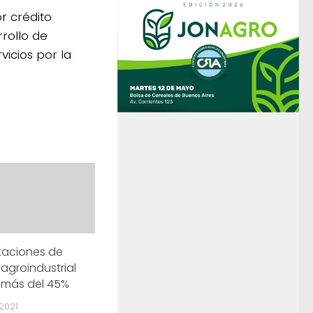
r crédito
rrollo de
icios por la
taciones de
agroindustrial
 más del 45%
2021