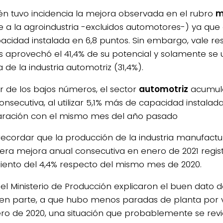
n tuvo incidencia la mejora observada en el rubro
m
ye a la agroindustria -excluidos automotores-) ya qu
acidad instalada en 6,8 puntos. Sin embargo, vale re
 aprovechó el 41,4% de su potencial y solamente se 
de la industria automotriz (31,4%).
r de los bajos números, el sector
automotriz
acumuló
onsecutiva, al utilizar 5,1% más de capacidad instalad
ación con el mismo mes del año pasado
ecordar que la producción de la industria manufac
cera mejora anual consecutiva en enero de 2021 regis
iento del 4,4% respecto del mismo mes de 2020.
el Ministerio de Producción explicaron el buen dato 
 en parte, a que hubo menos paradas de planta por
ro de 2020, una situación que probablemente se revi