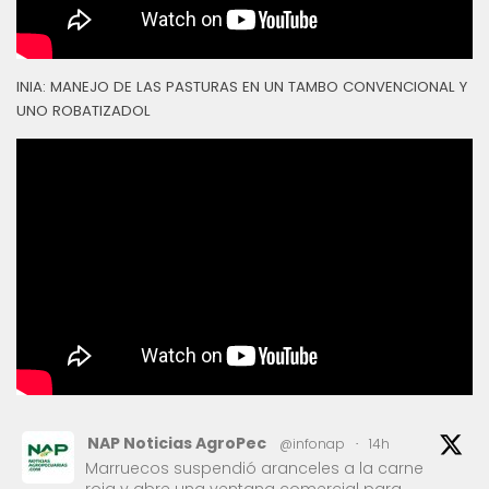
INIA: MANEJO DE LAS PASTURAS EN UN TAMBO CONVENCIONAL Y
UNO ROBATIZADOL
NAP Noticias AgroPec
@infonap
·
14h
Marruecos suspendió aranceles a la carne
roja y abre una ventana comercial para