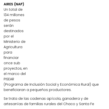
AIRES (NAP)
Un total de
134 millones
de pesos
serán
destinados
por el
Ministerio de
Agricultura
para
financiar
once sub
proyectos, en
el marco del
PISEAR
(Programa de Inclusión Social y Económica Rural) que
beneficiaran a pequeños productores.
Se trata de las cadenas apícola, ganadera y de
artesanías de familias rurales del Chaco y Santa Fe