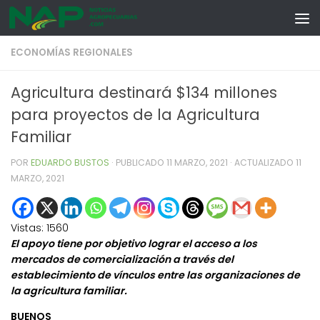
Skip to content
ECONOMÍAS REGIONALES
Agricultura destinará $134 millones
para proyectos de la Agricultura
Familiar
POR
EDUARDO BUSTOS
· PUBLICADO
11 MARZO, 2021
· ACTUALIZADO
11
MARZO, 2021
Vistas:
1560
El apoyo tiene por objetivo lograr el acceso a los
mercados de comercialización a través del
establecimiento de vínculos entre las organizaciones de
la agricultura familiar.
BUENOS