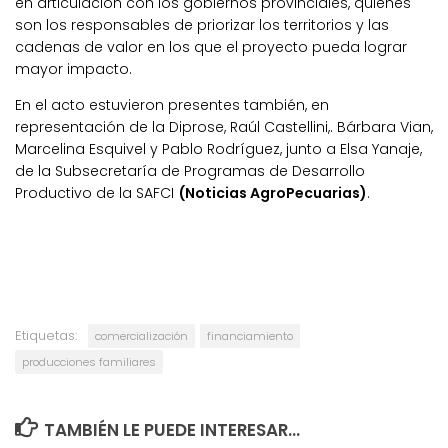
en articulación con los gobiernos provinciales, quienes
son los responsables de priorizar los territorios y las
cadenas de valor en los que el proyecto pueda lograr
mayor impacto.
En el acto estuvieron presentes también, en
representación de la Diprose, Raúl Castellini,. Bárbara Vian,
Marcelina Esquivel y Pablo Rodríguez, junto a Elsa Yanaje,
de la Subsecretaría de Programas de Desarrollo
Productivo de la SAFCI
(Noticias AgroPecuarias)
.
Etiquetas:
comercialización
financiamiento
producciones familiares
TAMBIÉN LE PUEDE INTERESAR...