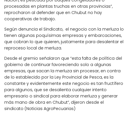
Nación, es pescada por buques congeladores o
procesadas en plantas truchas en otras provincias”,
reprocharon al defender que en Chubut no hay
cooperativas de trabajo.
Según denuncia el Sindicato, el negocio con la merluza lo
tienen algunas poquísimas empresas y embarcaciones,
que cobran lo que quieren, justamente para desalentar el
reproceso local de merluza.
Desde el gremio señalaron que “esta falta de política del
gobierno de continuar favoreciendo solo a algunas
empresas, que sacan la merluza sin procesar, en contra
de lo establecido por la Ley Provincial de Pesca, es la
constante y evidentemente este negocio es tan fructífero
para algunos, que se desalienta cualquier intento
empresario o sindical para elaborar merluza y generar
más mano de obra en Chubut”, dijeron desde el
sindicato (Noticias AgroPecuarias)