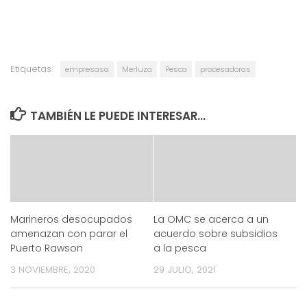
Etiquetas:
empresasa
Merluza
Pesca
procesadoras
TAMBIÉN LE PUEDE INTERESAR...
Marineros desocupados
La OMC se acerca a un
amenazan con parar el
acuerdo sobre subsidios
Puerto Rawson
a la pesca
3 NOVIEMBRE, 2020
29 JULIO, 2021