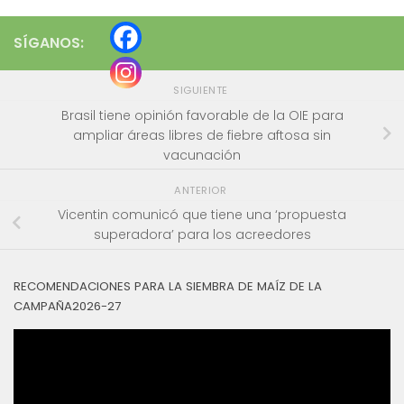
SÍGANOS:
SIGUIENTE
Brasil tiene opinión favorable de la OIE para
ampliar áreas libres de fiebre aftosa sin
vacunación
ANTERIOR
Vicentin comunicó que tiene una ‘propuesta
superadora’ para los acreedores
RECOMENDACIONES PARA LA SIEMBRA DE MAÍZ DE LA
CAMPAÑA2026-27