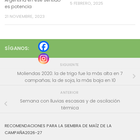
Argentina en ese sentido
5 FEBRERO, 2025
es potencia
21 NOVIEMBRE, 2023
SÍGANOS:
SIGUIENTE
Moliendas 2020: la de trigo fue la más alta en 7
campañas; la de soja, la más baja en 10
ANTERIOR
Semana con lluvias escasas y de oscilación
térmica
RECOMENDACIONES PARA LA SIEMBRA DE MAÍZ DE LA
CAMPAÑA2026-27