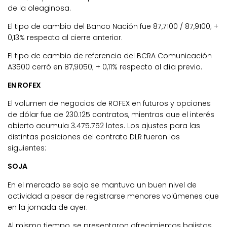
de la oleaginosa.
El tipo de cambio del Banco Nación fue 87,7100 / 87,9100; +
0,13% respecto al cierre anterior.
El tipo de cambio de referencia del BCRA Comunicación
A3500 cerró en 87,9050; + 0,11% respecto al día previo.
EN ROFEX
El volumen de negocios de ROFEX en futuros y opciones
de dólar fue de 230.125 contratos, mientras que el interés
abierto acumula 3.475.752 lotes. Los ajustes para las
distintas posiciones del contrato DLR fueron los
siguientes:
SOJA
En el mercado se soja se mantuvo un buen nivel de
actividad a pesar de registrarse menores volúmenes que
en la jornada de ayer.
Al mismo tiempo, se presentaron ofrecimientos bajistas