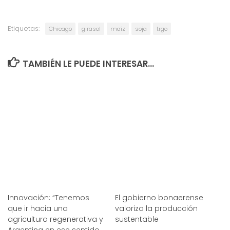
Etiquetas:
Chicago
girasol
maíz
soja
trgo
TAMBIÉN LE PUEDE INTERESAR...
Innovación: “Tenemos
El gobierno bonaerense
que ir hacia una
valoriza la producción
agricultura regenerativa y
sustentable