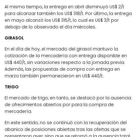
Al mismo tiempo, la entrega en abril disminuyó US$ 2/t
para alcanzar también los US$ 318/t. Por último, la entrega
en mayo alcanzó los US$ 315/t, lo cual es US$ 3/t por
debajo de lo observado el día miércoles.
GIRASOL
En el día de hoy, el mercado del girasol mantuvo la
cotización de la mercadería con entrega disponible en
US$ 440/t, sin variaciones respecto a la jornada previa.
Además, las propuestas de compra con entrega en
marzo también permanecieron en US$ 440/t.
TRIGO
El mercado de trigo, en tanto, se destacó por la ausencia
de ofrecimientos abiertos por para la compra de
mercadería.
En este sentido, no se continuó con la recuperación del
abanico de posiciones abiertas tras las ofertas que se
presentaron ayer, sino que se retornó a la ausencia total