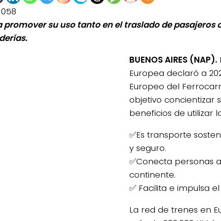
1058
a promover su uso tanto en el traslado de pasajeros
erías.
BUENOS AIRES (NAP).
Europea declaró a 20
Europeo del Ferrocarri
objetivo concientizar 
beneficios de utilizar 
✅Es transporte sosteni
y seguro.
✅Conecta personas a
continente.
✅ Facilita e impulsa el
La red de trenes en 