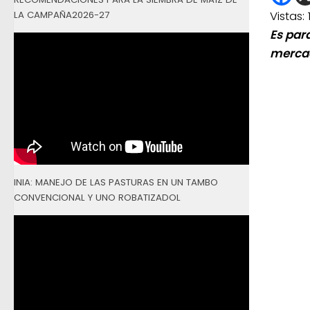
Vistas:
LA CAMPAÑA2026-27
Es par
mercad
INIA: MANEJO DE LAS PASTURAS EN UN TAMBO
CONVENCIONAL Y UNO ROBATIZADOL