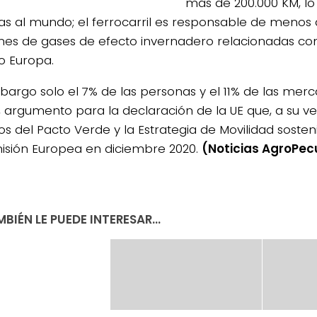
más de 200.000 KM, lo
tas al mundo; el ferrocarril es responsable de menos 
nes de gases de efecto invernadero relacionadas con
o Europa.
bargo solo el 7% de las personas y el 11% de las merc
n, argumento para la declaración de la UE que, a su vez
vos del Pacto Verde y la Estrategia de Movilidad soste
isión Europea en diciembre 2020.
(Noticias AgroPec
BIÉN LE PUEDE INTERESAR...