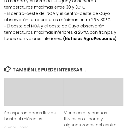
La Pampa y el norte del Uruguay observarán
temperaturas máximas entre 30 y 35°C.
• El centro-oeste del NOA y el centro-oeste de Cuyo
observarán temperaturas máximas entre 25 y 30°C.
• El oeste del NOA y el oeste de Cuyo observarán
temperaturas máximas inferiores a 25°C, con franjas y
focos con valores inferiores.
(Noticias AgroPecuarias)
TAMBIÉN LE PUEDE INTERESAR...
Se esperan pocas lluvias
Viene calor y buenas
hasta el miércoles
lluvias en el norte y
algunas zonas del centro
9 ABRIL, 2020