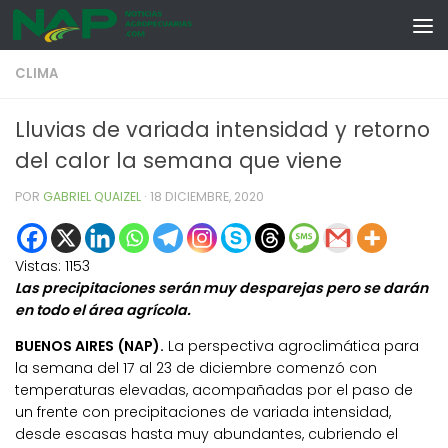
Skip to content
CLIMA
Lluvias de variada intensidad y retorno
del calor la semana que viene
POR
GABRIEL QUAIZEL
·
18 DICIEMBRE, 2020
Vistas:
1153
Las precipitaciones serán muy desparejas pero se darán
en todo el área agrícola.
BUENOS AIRES (NAP).
La perspectiva agroclimática para
la semana del 17 al 23 de diciembre comenzó con
temperaturas elevadas, acompañadas por el paso de
un frente con precipitaciones de variada intensidad,
desde escasas hasta muy abundantes, cubriendo el