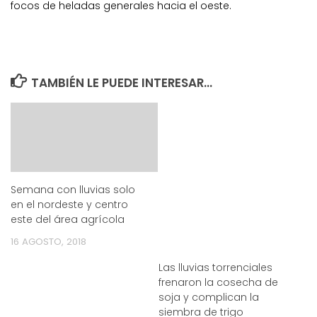
focos de heladas generales hacia el oeste.
TAMBIÉN LE PUEDE INTERESAR...
Semana con lluvias solo
en el nordeste y centro
este del área agrícola
16 AGOSTO, 2018
Las lluvias torrenciales
frenaron la cosecha de
soja y complican la
siembra de trigo