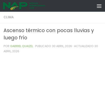
Skip to content
CLIMA
Ascenso térmico con pocas lluvias y
luego frío
POR
GABRIEL QUAIZEL
· PUBLICADO
30 ABRIL, 2026
· ACTUALIZADO
30
ABRIL, 2026