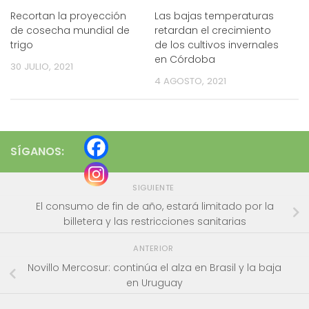
Recortan la proyección
Las bajas temperaturas
de cosecha mundial de
retardan el crecimiento
trigo
de los cultivos invernales
en Córdoba
30 JULIO, 2021
4 AGOSTO, 2021
SÍGANOS:
SIGUIENTE
El consumo de fin de año, estará limitado por la
billetera y las restricciones sanitarias
ANTERIOR
Novillo Mercosur: continúa el alza en Brasil y la baja
en Uruguay