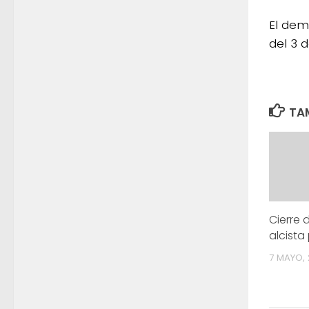
El dem
del 3 
TAM
Cierre
alcista
7 MAYO, 