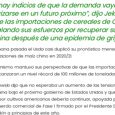
hay indicios de que la demanda vay
izarse en un futuro próximo”, dijo Je
e las importaciones de cereales de 
lando sus esfuerzos por recuperar su
ina después de una epidemia de gri
4/salio-
ana pasada el Usda casi duplicó su pronóstico mens
aciones de maíz chino en 2020/21.
anismo mantuvo sus perspectivas de que las importac
lcanzaran un nivel récord de 100 millones de tonelada
wski dijo que no esperaba un aumento de las tensio
ina bajo el próximo gobierno de Estados Unidos y q
por cultivos americanos debería continuar, apoyada 
uerdo comercial de Fase 1 firmado por el Presidente
kín a principios de este año.