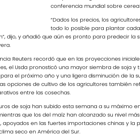
conferencia mundial sobre cereal
“Dados los precios, los agricultor
todo lo posible para plantar cad
”, dijo, y añadió que aún es pronto para predecir la
era.
ncia Reuters recordó que en las proyecciones iniciale
es, el Usda pronosticó una mayor siembra de soja y t
 para el próximo año y una ligera disminución de la s
as opciones de cultivo de los agricultores también ref
ativos entre las cosechas.
turos de soja han subido esta semana a su máximo e
mientras que los del maíz han alcanzado su nivel má
, apoyados en las fuertes importaciones chinas y la
 clima seco en América del Sur.