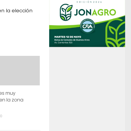
n la elección
des muy
 en la zona
20