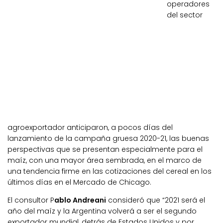
operadores
del sector
agroexportador anticiparon, a pocos días del
lanzamiento de la campaña gruesa 2020-21, las buenas
perspectivas que se presentan especialmente para el
maíz, con una mayor área sembrada, en el marco de
una tendencia firme en las cotizaciones del cereal en los
últimos días en el Mercado de Chicago.
El consultor P
ablo Andreani
consideró que “2021 será el
año del maíz y la Argentina volverá a ser el segundo
exportador mundial, detrás de Estados Unidos y por