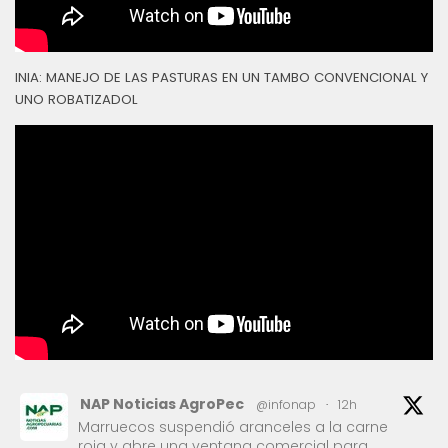
INIA: MANEJO DE LAS PASTURAS EN UN TAMBO CONVENCIONAL Y
UNO ROBATIZADOL
NAP Noticias AgroPec
@infonap
·
12h
Marruecos suspendió aranceles a la carne
roja y abre una ventana comercial para