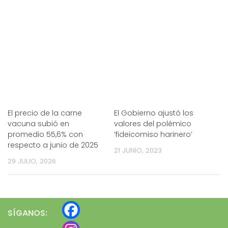
El precio de la carne
El Gobierno ajustó los
vacuna subió en
valores del polémico
promedio 55,6% con
‘fideicomiso harinero’
respecto a junio de 2025
21 JUNIO, 2023
29 JULIO, 2026
SÍGANOS: