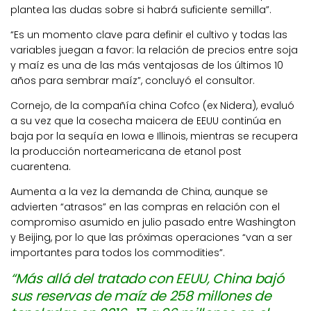
plantea las dudas sobre si habrá suficiente semilla”.
“Es un momento clave para definir el cultivo y todas las
variables juegan a favor: la relación de precios entre soja
y maíz es una de las más ventajosas de los últimos 10
años para sembrar maíz”, concluyó el consultor.
Cornejo, de la compañía china Cofco (ex Nidera), evaluó
a su vez que la cosecha maicera de EEUU continúa en
baja por la sequía en Iowa e Illinois, mientras se recupera
la producción norteamericana de etanol post
cuarentena.
Aumenta a la vez la demanda de China, aunque se
advierten “atrasos” en las compras en relación con el
compromiso asumido en julio pasado entre Washington
y Beijing, por lo que las próximas operaciones “van a ser
importantes para todos los commodities”.
“Más allá del tratado con EEUU, China bajó
sus reservas de maíz de 258 millones de