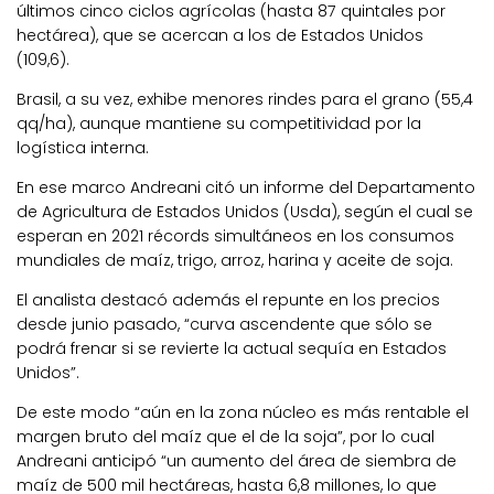
últimos cinco ciclos agrícolas (hasta 87 quintales por
hectárea), que se acercan a los de Estados Unidos
(109,6).
Brasil, a su vez, exhibe menores rindes para el grano (55,4
qq/ha), aunque mantiene su competitividad por la
logística interna.
En ese marco Andreani citó un informe del Departamento
de Agricultura de Estados Unidos (Usda), según el cual se
esperan en 2021 récords simultáneos en los consumos
mundiales de maíz, trigo, arroz, harina y aceite de soja.
El analista destacó además el repunte en los precios
desde junio pasado, “curva ascendente que sólo se
podrá frenar si se revierte la actual sequía en Estados
Unidos”.
De este modo “aún en la zona núcleo es más rentable el
margen bruto del maíz que el de la soja”, por lo cual
Andreani anticipó “un aumento del área de siembra de
maíz de 500 mil hectáreas, hasta 6,8 millones, lo que