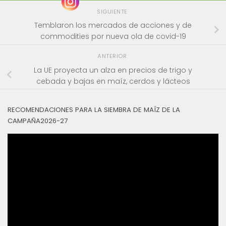
SIGUIENTE
Temblaron los mercados de acciones y de
commodities por nueva ola de covid-19
ANTERIOR
La UE proyecta un alza en precios de trigo y
cebada y bajas en maíz, cerdos y lácteos
RECOMENDACIONES PARA LA SIEMBRA DE MAÍZ DE LA
CAMPAÑA2026-27