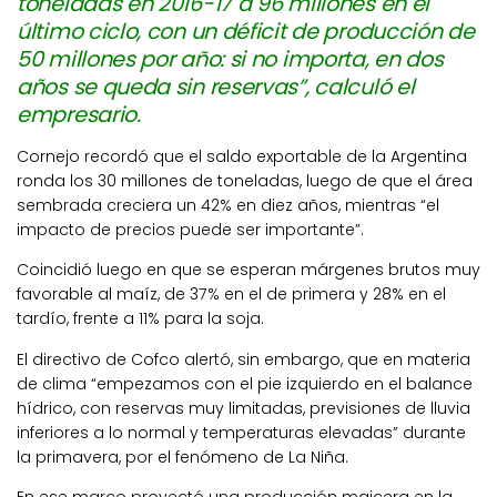
toneladas en 2016-17 a 96 millones en el
último ciclo, con un déficit de producción de
50 millones por año: si no importa, en dos
años se queda sin reservas”, calculó el
empresario.
Cornejo recordó que el saldo exportable de la Argentina
ronda los 30 millones de toneladas, luego de que el área
sembrada creciera un 42% en diez años, mientras “el
impacto de precios puede ser importante”.
Coincidió luego en que se esperan márgenes brutos muy
favorable al maíz, de 37% en el de primera y 28% en el
tardío, frente a 11% para la soja.
El directivo de Cofco alertó, sin embargo, que en materia
de clima “empezamos con el pie izquierdo en el balance
hídrico, con reservas muy limitadas, previsiones de lluvia
inferiores a lo normal y temperaturas elevadas” durante
la primavera, por el fenómeno de La Niña.
En ese marco proyectó una producción maicera en la