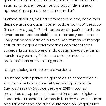
quedaban en el ambiente. Como no queríamos comer
esas hortalizas, empezamos a producir de manera
agroecológica para el consumo familiar”.
“Tiempo después, de una campaña a la otra, decidimos
dejar de usar agroquímicos en todo el campo”, destacó
Garófalo, y agregó: “Sembramos en pequeños canteros,
tenemos corredores biológicos, rotamos y asociamos
una gran variabilidad de cultivos. Realizamos un manejo
natural de plagas y enfermedades con preparados
caseros. Estamos aprendiendo cosas nuevas de forma
constante y es muy útil tener a quien plantearle las
problemáticas que van surgiendo”.
La agroecología crece en la diversidad
El sistema participativo de garantías se enmarca en el
Programa de Extensión en el Área Metropolitana de
Buenos Aires (AMBA), que desde el 2016 motoriza
proyectos agrupados en Producción agroecológica y
soberanía alimentaria, Comercialización y Comunicación
popular y transparencia de la información. Wright, quien