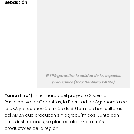
Sebastián
El SPG garantiza la calidad de los aspectos
productivos (Foto: Gentileza FAUBA)
Tamashiro*)
En el marco del proyecto Sistema
Participativo de Garantías, la Facultad de Agronomía de
la UBA ya reconoció a más de 30 familias horticultoras
del AMBA que producen sin agroquímicos. Junto con
otras instituciones, se plantea alcanzar a más
productores de la región.