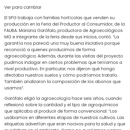
Ver para cambiar
El SPG trabaja con familias hortícolas que venden su
producción en la Feria del Productor al Consumidor, de la
FAUBA. Mariana Garófalo, productora de Agroecológicos
MG e integrante de la feria desde sus inicios, contó: “La
garantía nos pareció una muy buena iniciativa porque
reconoció a quienes producimos de forma
agroecológica. Además, durante las visitas del proyecto
pudimos indagar en ciertos problemas que teníamos a
nivel productivo. En particular, nos dijeron qué hongo
afectaba nuestros suelos y cómo podríamos tratarlo.
También analizaron la composición de los abonos que
usamos”.
Garófalo eligió la agroecología hace seis años, cuando
reflexionó sobre la cantidad y el tipo de agroquímicos
que aplicaba al producir de forma convencional. “Los
usábamos en diferentes etapas de nuestros cultivos. Las
etiquetas advertían que eran nocivos para la salud y que