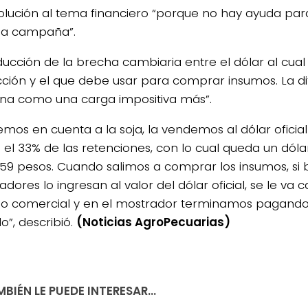
olución al tema financiero “porque no hay ayuda para 
ma campaña”.
ducción de la brecha cambiaria entre el dólar al cual
ción y el que debe usar para comprar insumos. La dife
ona como una carga impositiva más”.
nemos en cuenta a la soja, la vendemos al dólar oficia
el 33% de las retenciones, con lo cual queda un dól
59 pesos. Cuando salimos a comprar los insumos, si b
dores lo ingresan al valor del dólar oficial, se le va
o comercial y en el mostrador terminamos pagando 
o”, describió.
(Noticias AgroPecuarias)
BIÉN LE PUEDE INTERESAR...