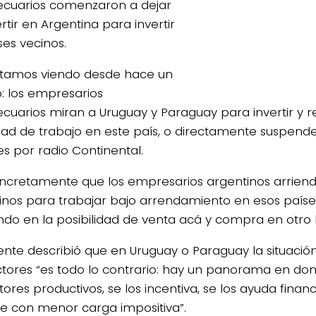
cuarios comenzaron a dejar
rtir en Argentina para invertir
ses vecinos.
stamos viendo desde hace un
: los empresarios
cuarios miran a Uruguay y Paraguay para invertir y re
dad de trabajo en este país, o directamente suspenderl
 por radio Continental.
oncretamente que los empresarios argentinos arrie
inos para trabajar bajo arrendamiento en esos paíse
do en la posibilidad de venta acá y compra en otro 
igente describió que en Uruguay o Paraguay la situación
tores “es todo lo contrario: hay un panorama en do
tores productivos, se los incentiva, se los ayuda fina
ive con menor carga impositiva”.