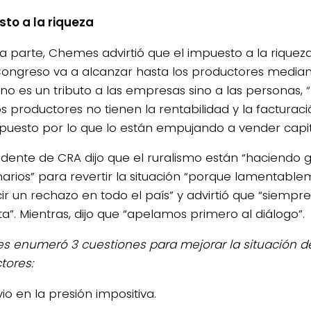
to a la riqueza
ra parte, Chemes advirtió que el impuesto a la rique
Congreso va a alcanzar hasta los productores media
n no es un tributo a las empresas sino a las personas,
 productores no tienen la rentabilidad y la facturac
puesto por lo que lo están empujando a vender capit
sidente de CRA dijo que el ruralismo están “haciendo 
narios” para revertir la situación “porque lamentabl
ir un rechazo en todo el país” y advirtió que “siempre
a”. Mientras, dijo que “apelamos primero al diálogo”.
 enumeró 3 cuestiones para mejorar la situación de
tores:
vio en la presión impositiva.