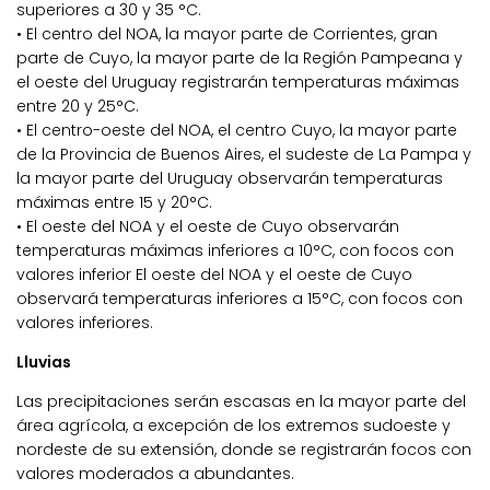
superiores a 30 y 35 °C.
• El centro del NOA, la mayor parte de Corrientes, gran
parte de Cuyo, la mayor parte de la Región Pampeana y
el oeste del Uruguay registrarán temperaturas máximas
entre 20 y 25°C.
• El centro-oeste del NOA, el centro Cuyo, la mayor parte
de la Provincia de Buenos Aires, el sudeste de La Pampa y
la mayor parte del Uruguay observarán temperaturas
máximas entre 15 y 20°C.
• El oeste del NOA y el oeste de Cuyo observarán
temperaturas máximas inferiores a 10°C, con focos con
valores inferior El oeste del NOA y el oeste de Cuyo
observará temperaturas inferiores a 15°C, con focos con
valores inferiores.
Lluvias
Las precipitaciones serán escasas en la mayor parte del
área agrícola, a excepción de los extremos sudoeste y
nordeste de su extensión, donde se registrarán focos con
valores moderados a abundantes.