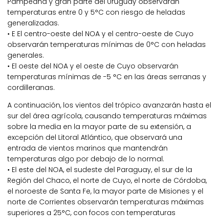
Pampeana y gran parte del Uruguay observarán
temperaturas entre 0 y 5°C con riesgo de heladas
generalizadas.
• E El centro-oeste del NOA y el centro-oeste de Cuyo
observarán temperaturas mínimas de 0°C con heladas
generales.
• El oeste del NOA y el oeste de Cuyo observarán
temperaturas mínimas de -5 °C en las áreas serranas y
cordilleranas.
A continuación, los vientos del trópico avanzarán hasta el
sur del área agrícola, causando temperaturas máximas
sobre la media en la mayor parte de su extensión, a
excepción del Litoral Atlántico, que observará una
entrada de vientos marinos que mantendrán
temperaturas algo por debajo de lo normal.
• El este del NOA, el sudeste del Paraguay, el sur de la
Región del Chaco, el norte de Cuyo, el norte de Córdoba,
el noroeste de Santa Fe, la mayor parte de Misiones y el
norte de Corrientes observarán temperaturas máximas
superiores a 25°C, con focos con temperaturas