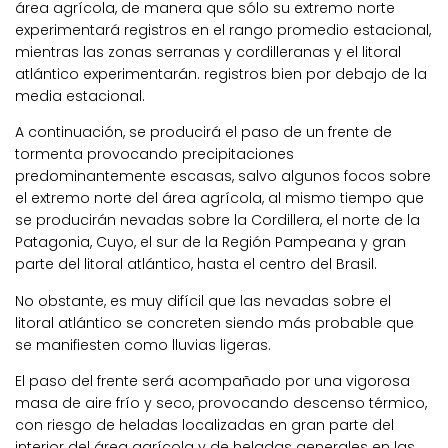
área agrícola, de manera que sólo su extremo norte
experimentará registros en el rango promedio estacional,
mientras las zonas serranas y cordilleranas y el litoral
atlántico experimentarán. registros bien por debajo de la
media estacional.
A continuación, se producirá el paso de un frente de
tormenta provocando precipitaciones
predominantemente escasas, salvo algunos focos sobre
el extremo norte del área agrícola, al mismo tiempo que
se producirán nevadas sobre la Cordillera, el norte de la
Patagonia, Cuyo, el sur de la Región Pampeana y gran
parte del litoral atlántico, hasta el centro del Brasil.
No obstante, es muy difícil que las nevadas sobre el
litoral atlántico se concreten siendo más probable que
se manifiesten como lluvias ligeras.
El paso del frente será acompañado por una vigorosa
masa de aire frío y seco, provocando descenso térmico,
con riesgo de heladas localizadas en gran parte del
interior del área agrícola y de heladas generales en las