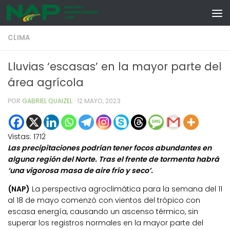
Skip to content
CLIMA
Lluvias ‘escasas’ en la mayor parte del
área agrícola
POR
GABRIEL QUAIZEL
·
12 MAYO, 2023
Vistas:
1712
Las precipitaciones podrían tener focos abundantes en
alguna región del Norte. Tras el frente de tormenta habrá
‘una vigorosa masa de aire frío y seco’.
(NAP)
La perspectiva agroclimática para la semana del 11
al 18 de mayo comenzó con vientos del trópico con
escasa energía, causando un ascenso térmico, sin
superar los registros normales en la mayor parte del