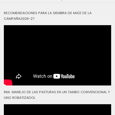
RECOMENDACIONES PARA LA SIEMBRA DE MAÍZ DE LA
CAMPAÑA2026-27
INIA: MANEJO DE LAS PASTURAS EN UN TAMBO CONVENCIONAL Y
UNO ROBATIZADOL